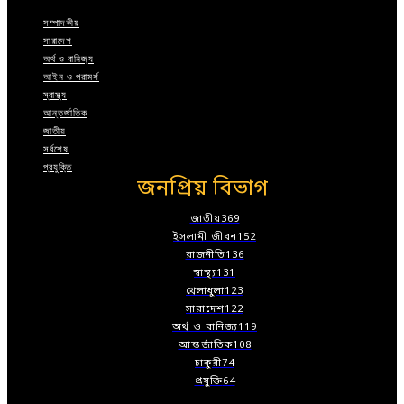
সম্পাদকীয়
সারাদেশ
অর্থ ও বানিজ্য
আইন ও পরামর্শ
স্বাস্থ্য
আন্তর্জাতিক
জাতীয়
সর্বশেষ
প্রযুক্তি
জনপ্রিয় বিভাগ
জাতীয়
369
ইসলামী জীবন
152
রাজনীতি
136
স্বাস্থ্য
131
খেলাধুলা
123
সারাদেশ
122
অর্থ ও বানিজ্য
119
আন্তর্জাতিক
108
চাকুরী
74
প্রযুক্তি
64