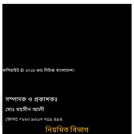
কপিরাইট © ২০২৫-গুড নিউজ বাংলাদেশ।
সম্পাদক ও প্রকাশকঃ
মোঃ মহসীন আলী
ফোনঃ +৮৮০ ৯৬১৩ ৭৫৯ ৪৯৪
নিয়মিত বিভাগ