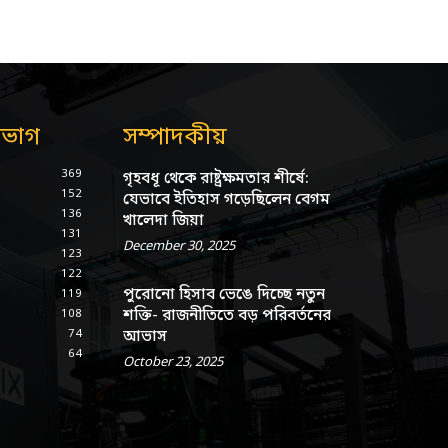
িভাগ
সম্পাদকীয়
369
গৃহবধূ থেকে রাষ্ট্রক্ষমতার শীর্ষে:
152
যেভাবে ইতিহাস গড়েছিলেন বেগম
136
খালেদা জিয়া
131
December 30, 2025
123
122
পুরোনো হিসাব ভেঙে দিচ্ছে নতুন
119
শক্তি- রাজনীতিতে বড় পরিবর্তনের
108
74
আভাস
64
October 23, 2025