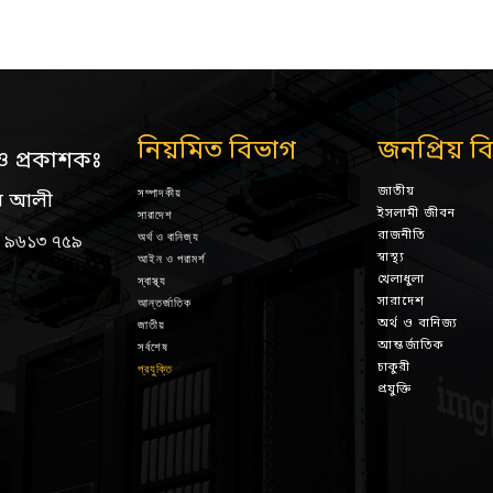
নিয়মিত বিভাগ
জনপ্রিয় ব
ও প্রকাশকঃ
জাতীয়
সম্পাদকীয়
ন আলী
ইসলামী জীবন
সারাদেশ
রাজনীতি
অর্থ ও বানিজ্য
 ৯৬১৩ ৭৫৯
স্বাস্থ্য
আইন ও পরামর্শ
খেলাধুলা
স্বাস্থ্য
সারাদেশ
আন্তর্জাতিক
অর্থ ও বানিজ্য
জাতীয়
আন্তর্জাতিক
সর্বশেষ
চাকুরী
প্রযুক্তি
প্রযুক্তি