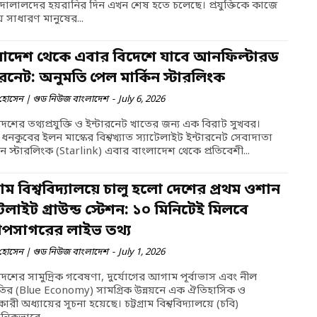
 দালালদের হয়রানির দিন এখন শেষ হতে চলেছে। প্রযুক্তিকে কাজে
ে সাধারণ মানুষের...
লাদেশ থেকে এবার বিদেশে যাবে আনফিল্টারড
ারনেট: অনুমতি পেল মার্কিন স্টারলিংক
হোসেন | গুড নিউজ বাংলাদেশ
-
July 6, 2026
েশের তথ্যপ্রযুক্তি ও ইন্টারনেট খাতের জন্য এক বিরাট সুখবর।
ন ধনকুবের ইলন মাস্কের বিশ্বখ্যাত স্যাটেলাইট ইন্টারনেট সেবাদাতা
্ঠান স্টারলিংক (Starlink) এবার বাংলাদেশ থেকে প্রতিবেশী...
গ্রাম বিশ্ববিদ্যালয়ে চালু হলো দেশের প্রথম ওশান
টেলাইট গ্রাউন্ড স্টেশন: ১০ মিনিটেই মিলবে
গোপসাগরের লাইভ তথ্য
হোসেন | গুড নিউজ বাংলাদেশ
-
July 1, 2026
েশের সামুদ্রিক গবেষণা, দুর্যোগের আগাম পূর্বাভাস এবং নীল
ীতির (Blue Economy) সামগ্রিক উন্নয়নে এক ঐতিহাসিক ও
কারী অধ্যায়ের সূচনা হয়েছে। চট্টগ্রাম বিশ্ববিদ্যালয়ে (চবি)