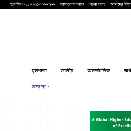
হটলাইনঃ +৮৮০ ৯৬১৩ ০০০ ২০০
আমাদের সম্পর্কে
ঘটনা প্রবাহ
আমাদের লিখু
মূলপাতা
জাতীয়
আন্তর্জাতিক
অর্
অন্যান্য