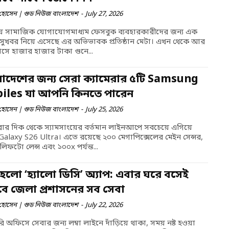
হোসেন | গুড নিউজ বাংলাদেশ
-
July 27, 2026
িয় সামাজিক যোগাযোগমাধ্যম ফেসবুক ব্যবহারকারীদের জন্য এক
 সুখবর নিয়ে এসেছে এর অভিভাবক প্রতিষ্ঠান মেটা। এখন থেকে আর
মাসে হাজার হাজার টাকা গুনে...
লাদেশের জন্য সেরা ক্যামেরার ৫টি Samsung
iles যা আপনি কিনতে পারেন
হোসেন | গুড নিউজ বাংলাদেশ
-
July 25, 2026
রার দিক থেকে স্যামসাংয়ের বর্তমান লাইনআপে সবচেয়ে এগিয়ে
alaxy S26 Ultra। এতে রয়েছে ২০০ মেগাপিক্সেলের মেইন সেন্সর,
েলিফটো লেন্স এবং ১০০x পর্যন্ত...
 হলো ‘হ্যালো ডিসি’ অ্যাপ: এবার ঘরে বসেই
বে জেলা প্রশাসনের সব সেবা
হোসেন | গুড নিউজ বাংলাদেশ
-
July 22, 2026
 অফিসে সেবার জন্য লম্বা লাইনে দাঁড়িয়ে থাকা, সময় নষ্ট হওয়া