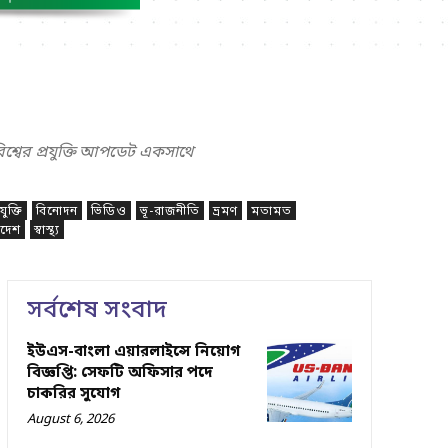
বিশ্বের প্রযুক্তি আপডেট একসাথে
রযুক্তি
বিনোদন
ভিডিও
ভূ-রাজনীতি
ভ্রমণ
মতামত
াদেশ
স্বাস্থ্য
সর্বশেষ সংবাদ
ইউএস-বাংলা এয়ারলাইন্সে নিয়োগ
বিজ্ঞপ্তি: সেফটি অফিসার পদে
চাকরির সুযোগ
August 6, 2026