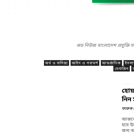
গুড নিউজ বাংলাদেশ প্রযুক্তি স
অর্থ ও বানিজ্য
আইন ও পরামর্শ
আন্তর্জাতিক
ইসলা
মেগাজিন
হোয
নিন
ফারুক 
আজকের
হয়ে 
জন্য অ