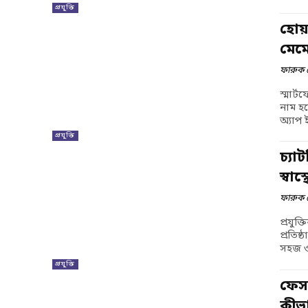
প্রযুক্তি
হোয়
মেম
ফারুক 
স্মার্
নাম হল
অ্যাপ 
প্রযুক্তি
চ্যা
স্বাস
ফারুক 
প্রযুক
প্রতিষ
সহজ ও 
প্রযুক্তি
ফেসব
কীভ