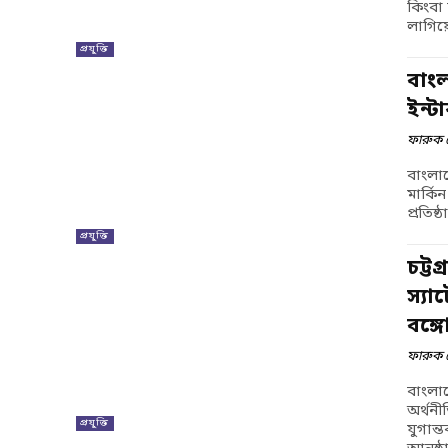
কিংবা
লাগিয়
প্রযুক্তি
বাং
ইন্ট
ফারুক 
বাংলাদ
মার্কি
প্রতিষ
প্রযুক্তি
চট্ট
স্যা
বঙ্
ফারুক 
বাংলাদ
অর্থন
প্রযুক্তি
যুগান্ত