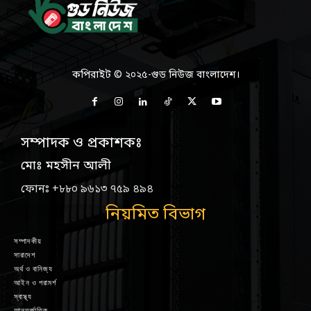
কপিরাইট © ২০২৫-গুড নিউজ বাংলাদেশ।
সম্পাদক ও প্রকাশকঃ
মোঃ মহসীন আলী
ফোনঃ +৮৮০ ৯৬১৩ ৭৫৯ ৪৯৪
নিয়মিত বিভাগ
সম্পাদকীয়
সারাদেশ
অর্থ ও বানিজ্য
আইন ও পরামর্শ
স্বাস্থ্য
আন্তর্জাতিক