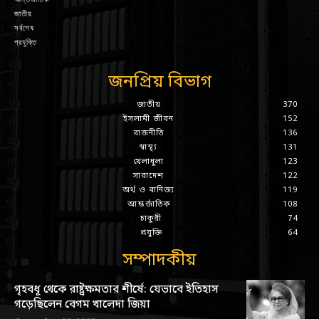
জাতীয়
সর্বশেষ
প্রযুক্তি
জনপ্রিয় বিভাগ
জাতীয়
370
ইসলামী জীবন
152
রাজনীতি
136
স্বাস্থ্য
131
খেলাধুলা
123
সারাদেশ
122
অর্থ ও বানিজ্য
119
আন্তর্জাতিক
108
চাকুরী
74
প্রযুক্তি
64
সম্পাদকীয়
গৃহবধূ থেকে রাষ্ট্রক্ষমতার শীর্ষে: যেভাবে ইতিহাস
গড়েছিলেন বেগম খালেদা জিয়া