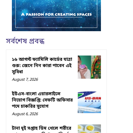
সর্বশেষ প্রবন্ধ
১৬ আগস্ট ফ্যামিলি কার্ডের যাত্রা
শুরু: জেনে নিন কারা পাবেন এই
সুবিধা
August 7, 2026
ইউএস-বাংলা এয়ারলাইন্সে
নিয়োগ বিজ্ঞপ্তি: সেফটি অফিসার
পদে চাকরির সুযোগ
August 6, 2026
টানা দুই সপ্তাহ ডিম খেলে শরীরে