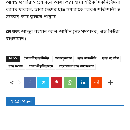
আরও প্রসারিত হবে বলে আশা করা যায়। সঠিক দিকনির্দেশনা
বজায় থাকলে, তারা দেশের ছাত্র সমাজকে আরও শক্তিশালী ও
সচেতন করে তুলতে পারবে।
লেখক:
আব্দুর রহমান আল-আমীন (সহ সম্পাদক, গুড নিউজ
বাংলাদেশ)
TAGS
ইসলামী ছাত্রশিবির
গণঅভ্যুত্থান
ছাত্র রাজনীতি
ছাত্র সংগঠন
ছাত্র সংসদ
ঢাকা বিশ্ববিদ্যালয়
বাংলাদেশ ছাত্র আন্দোলন
আরো পড়ুন