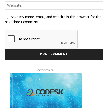
We
Save my name, email, and website in this browser for the
next time I comment.
- Advertisement -