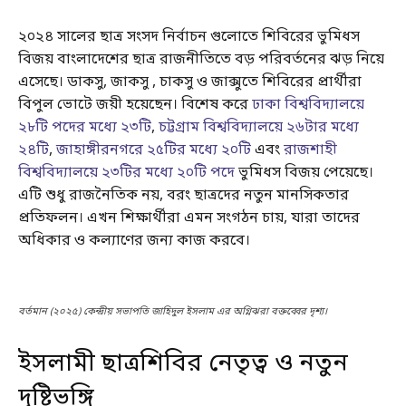
২০২৪ সালের ছাত্র সংসদ নির্বাচন গুলোতে শিবিরের ভুমিধস
বিজয় বাংলাদেশের ছাত্র রাজনীতিতে বড় পরিবর্তনের ঝড় নিয়ে
এসেছে। ডাকসু, জাকসু , চাকসু ও জাক্সুতে শিবিরের প্রার্থীরা
বিপুল ভোটে জয়ী হয়েছেন। বিশেষ করে
ঢাকা বিশ্ববিদ্যালয়ে
২৮টি পদের মধ্যে ২৩টি
,
চট্টগ্রাম বিশ্ববিদ্যালয়ে ২৬টার মধ্যে
২৪টি
,
জাহাঙ্গীরনগরে ২৫টির মধ্যে ২০টি
এবং
রাজশাহী
বিশ্ববিদ্যালয়ে ২৩টির মধ্যে ২০টি পদে
ভুমিধস বিজয় পেয়েছে।
এটি শুধু রাজনৈতিক নয়, বরং ছাত্রদের নতুন মানসিকতার
প্রতিফলন। এখন শিক্ষার্থীরা এমন সংগঠন চায়, যারা তাদের
অধিকার ও কল্যাণের জন্য কাজ করবে।
বর্তমান (২০২৫) কেন্দ্রীয় সভাপতি জাহিদুল ইসলাম এর অগ্নিঝরা বক্তব্বের দৃশ্য।
ইসলামী ছাত্রশিবির নেতৃত্ব ও নতুন
দৃষ্টিভঙ্গি