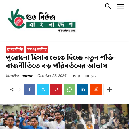
রাজনীতি
সম্পাদকীয়
পুরোনো হিসাব ভেঙে দিচ্ছে নতুন শক্তি-
রাজনীতিতে বড় পরিবর্তনের আভাস
October 23, 2025
0
549
রিপোর্টার-
admin