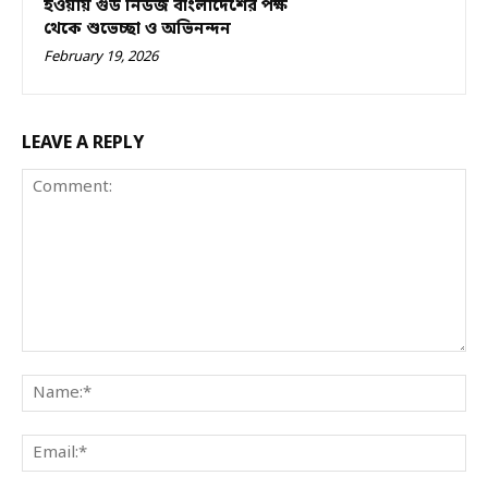
হওয়ায় গুড নিউজ বাংলাদেশের পক্ষ
থেকে শুভেচ্ছা ও অভিনন্দন
February 19, 2026
LEAVE A REPLY
Comment:
Na
Ema