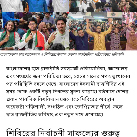
বাংলাদেশের ছাত্র আন্দোলন ও শিবিরের উত্থান: দেশের রাজনৈতিক পরিবর্তনের প্রতিচ্ছবি
বাংলাদেশের ছাত্র রাজনীতি সবসময়ই প্রতিযোগিতা, আন্দোলন
এবং সংঘর্ষের জন্য পরিচিত। তবে, ২০২৪ সালের গণঅভ্যুত্থানের
পর পরিস্থিতি বদলে গেছে। বাংলাদেশ ইসলামী ছাত্রশিবির এই
সময় থেকে একটি নতুন দিগন্তের সূচনা করেছে। বর্তমানে দেশের
প্রধান পাবলিক বিশ্ববিদ্যালয়গুলোতে শিবিরের অবস্থান
অনেকটা শক্তিশালী, সংগঠিত এবং জনপ্রিয়তার শীর্ষে। ফলে
ছাত্র রাজনীতির ভবিষ্যৎ এক নতুন পথে এগোচ্ছে।
শিবিরের নির্বাচনী সাফল্যের গুরুত্ব