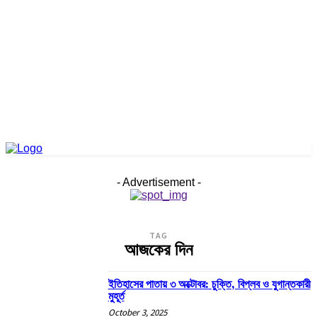
- Advertisement -
TAG
আজকের দিন
ইতিহাসের পাতায় ৩ অক্টোবর: চুক্তি, বিপ্লব ও যুগান্তকারী
মুহূর্ত
October 3, 2025