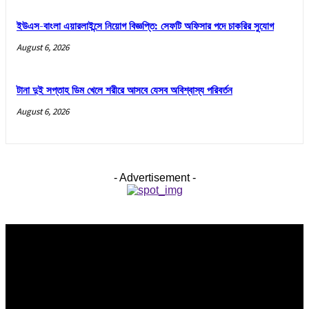
ইউএস-বাংলা এয়ারলাইন্সে নিয়োগ বিজ্ঞপ্তি: সেফটি অফিসার পদে চাকরির সুযোগ
August 6, 2026
টানা দুই সপ্তাহ ডিম খেলে শরীরে আসবে যেসব অবিশ্বাস্য পরিবর্তন
August 6, 2026
- Advertisement -