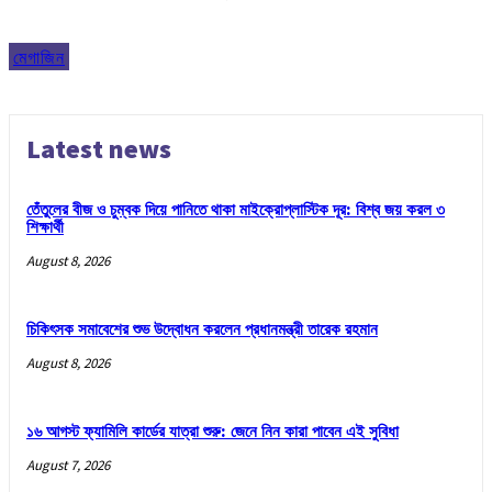
মেগাজিন
Latest news
তেঁতুলের বীজ ও চুম্বক দিয়ে পানিতে থাকা মাইক্রোপ্লাস্টিক দূর: বিশ্ব জয় করল ৩
শিক্ষার্থী
August 8, 2026
চিকিৎসক সমাবেশের শুভ উদ্বোধন করলেন প্রধানমন্ত্রী তারেক রহমান
August 8, 2026
১৬ আগস্ট ফ্যামিলি কার্ডের যাত্রা শুরু: জেনে নিন কারা পাবেন এই সুবিধা
August 7, 2026