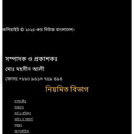
কপিরাইট © ২০২৫-গুড নিউজ বাংলাদেশ।
সম্পাদক ও প্রকাশকঃ
মোঃ মহসীন আলী
ফোনঃ +৮৮০ ৯৬১৩ ৭৫৯ ৪৯৪
নিয়মিত বিভাগ
সম্পাদকীয়
সারাদেশ
অর্থ ও বানিজ্য
আইন ও পরামর্শ
স্বাস্থ্য
আন্তর্জাতিক