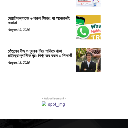
হোয়াটসঅ্যাপের ৬ দারুণ ফিচার: যা অনেকেরই
অজানা
August 9, 2026
তেঁতুলের বীজ ও চুম্বক দিয়ে পানিতে থাকা
মাইক্রোপ্লাস্টিক দূর: বিশ্ব জয় করল ৩ শিক্ষার্থী
August 8, 2026
- Advertisement -