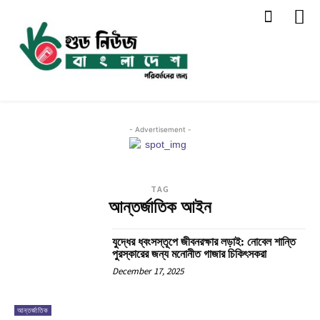
- Advertisement -
TAG
আন্তর্জাতিক আইন
যুদ্ধের ধ্বংসস্তূপে জীবনরক্ষার লড়াই: নোবেল শান্তি
পুরস্কারের জন্য মনোনীত গাজার চিকিৎসকরা
December 17, 2025
আন্তর্জাতিক