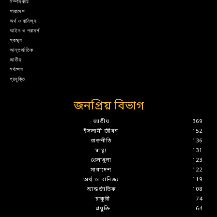
সম্পাদকীয়
সারাদেশ
অর্থ ও বানিজ্য
আইন ও পরামর্শ
স্বাস্থ্য
আন্তর্জাতিক
জাতীয়
সর্বশেষ
প্রযুক্তি
জনপ্রিয় বিভাগ
জাতীয়
369
ইসলামী জীবন
152
রাজনীতি
136
স্বাস্থ্য
131
খেলাধুলা
123
সারাদেশ
122
অর্থ ও বানিজ্য
119
আন্তর্জাতিক
108
চাকুরী
74
প্রযুক্তি
64