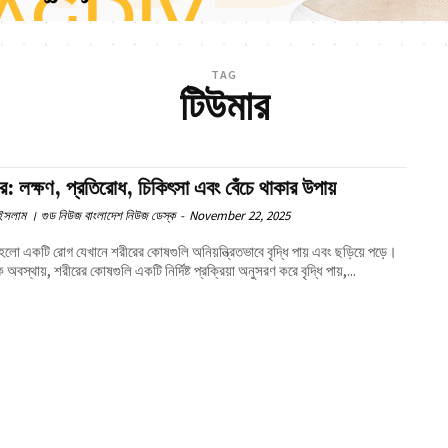
TAG
টিউমার
সার: লক্ষণ, প্রতিরোধ, চিকিৎসা এবং বেঁচে থাকার উপায়
সলাম । গুড নিউজ বাংলাদেশ নিউজ ডেস্ক
-
November 22, 2025
র হলো একটি রোগ যেখানে শরীরের কোষগুলি অনিয়ন্ত্রিতভাবে বৃদ্ধি পায় এবং ছড়িয়ে পড়ে।
ক অবস্থায়, শরীরের কোষগুলি একটি নির্দিষ্ট প্রক্রিয়া অনুসরণ করে বৃদ্ধি পায়,...