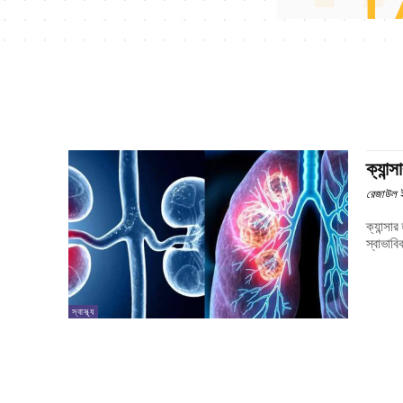
ক্যান্
রেজাউল ই
ক্যান্সা
স্বাভাবি
স্বাস্থ্য