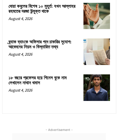
দোয়া কবুলের বিশেষ ১০ মুহূর্ত: যখন আল্লাহর
রহমতের দরজা উন্মুক্ত থাকে
August 4, 2026
ব্র্যাক ব্যাংকে অফিসার পদে চাকরির সুযোগ:
আবেদনের নিয়ম ও বিস্তারিত তথ্য
August 4, 2026
১৮ বছরে প্রফেসর হয়ে গিনেস বুকে নাম
লেখালেন নাথান থমাস
August 4, 2026
- Advertisement -