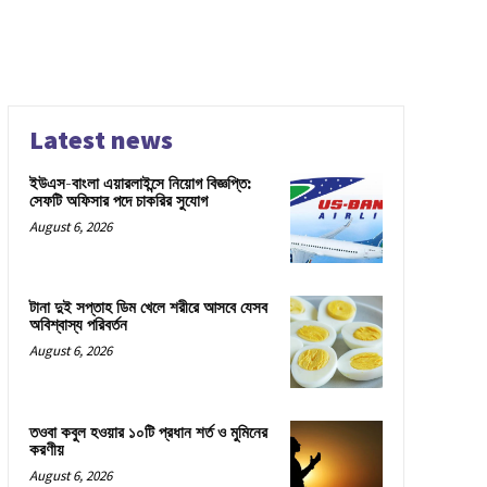
Latest news
ইউএস-বাংলা এয়ারলাইন্সে নিয়োগ বিজ্ঞপ্তি:
সেফটি অফিসার পদে চাকরির সুযোগ
August 6, 2026
টানা দুই সপ্তাহ ডিম খেলে শরীরে আসবে যেসব
অবিশ্বাস্য পরিবর্তন
August 6, 2026
তওবা কবুল হওয়ার ১০টি প্রধান শর্ত ও মুমিনের
করণীয়
August 6, 2026