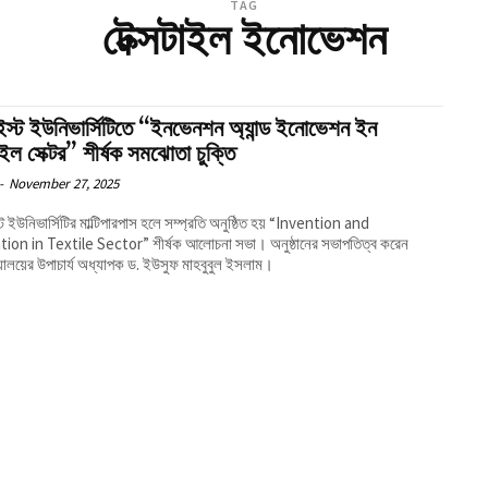
TAG
টেক্সটাইল ইনোভেশন
স্ট ইউনিভার্সিটিতে “ইনভেনশন অ্যান্ড ইনোভেশন ইন
টাইল সেক্টর” শীর্ষক সমঝোতা চুক্তি
-
November 27, 2025
 ইউনিভার্সিটির মাল্টিপারপাস হলে সম্প্রতি অনুষ্ঠিত হয় “Invention and
ion in Textile Sector” শীর্ষক আলোচনা সভা। অনুষ্ঠানের সভাপতিত্ব করেন
্যালয়ের উপাচার্য অধ্যাপক ড. ইউসুফ মাহবুবুল ইসলাম।