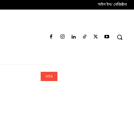
সাইন ইন/ রেজিষ্টার
লাইভ