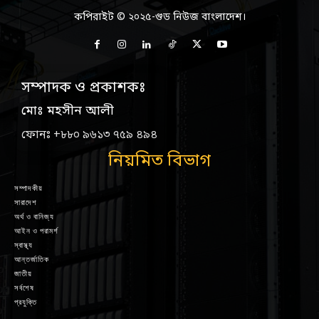
কপিরাইট © ২০২৫-গুড নিউজ বাংলাদেশ।
সম্পাদক ও প্রকাশকঃ
মোঃ মহসীন আলী
ফোনঃ +৮৮০ ৯৬১৩ ৭৫৯ ৪৯৪
নিয়মিত বিভাগ
সম্পাদকীয়
সারাদেশ
অর্থ ও বানিজ্য
আইন ও পরামর্শ
স্বাস্থ্য
আন্তর্জাতিক
জাতীয়
সর্বশেষ
প্রযুক্তি