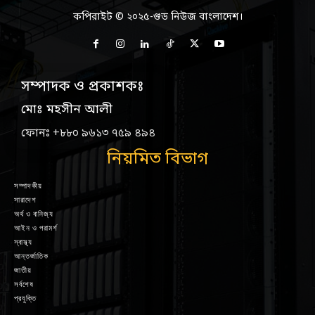
কপিরাইট © ২০২৫-গুড নিউজ বাংলাদেশ।
সম্পাদক ও প্রকাশকঃ
মোঃ মহসীন আলী
ফোনঃ +৮৮০ ৯৬১৩ ৭৫৯ ৪৯৪
নিয়মিত বিভাগ
সম্পাদকীয়
সারাদেশ
অর্থ ও বানিজ্য
আইন ও পরামর্শ
স্বাস্থ্য
আন্তর্জাতিক
জাতীয়
সর্বশেষ
প্রযুক্তি