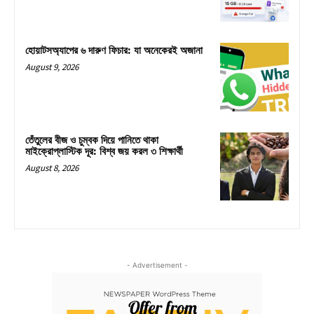
হোয়াটসঅ্যাপের ৬ দারুণ ফিচার: যা অনেকেরই অজানা
August 9, 2026
তেঁতুলের বীজ ও চুম্বক দিয়ে পানিতে থাকা
মাইক্রোপ্লাস্টিক দূর: বিশ্ব জয় করল ৩ শিক্ষার্থী
August 8, 2026
- Advertisement -