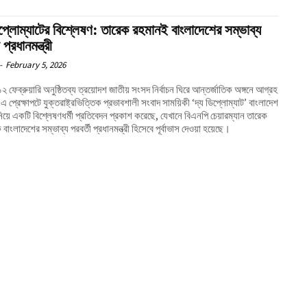
িপ্লোম্যাটের বিশ্লেষণ: তারেক রহমানই বাংলাদেশের সম্ভাব্য
 প্রধানমন্ত্রী
-
February 5, 2026
 ফেব্রুয়ারি অনুষ্ঠিতব্য ত্রয়োদশ জাতীয় সংসদ নির্বাচন ঘিরে আন্তর্জাতিক অঙ্গনে আগ্রহ
এ প্রেক্ষাপটে যুক্তরাষ্ট্রভিত্তিক প্রভাবশালী সংবাদ সাময়িকী ‘দ্য ডিপ্লোম্যাট’ বাংলাদেশ
 নিয়ে একটি বিশ্লেষণধর্মী প্রতিবেদন প্রকাশ করেছে, যেখানে বিএনপি চেয়ারম্যান তারেক
বাংলাদেশের সম্ভাব্য পরবর্তী প্রধানমন্ত্রী হিসেবে পূর্বাভাস দেওয়া হয়েছে।