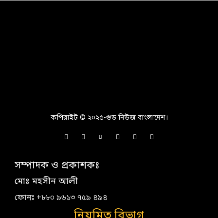
কপিরাইট © ২০২৫-গুড নিউজ বাংলাদেশ।
সম্পাদক ও প্রকাশকঃ
মোঃ মহসীন আলী
ফোনঃ +৮৮০ ৯৬১৩ ৭৫৯ ৪৯৪
নিয়মিত বিভাগ