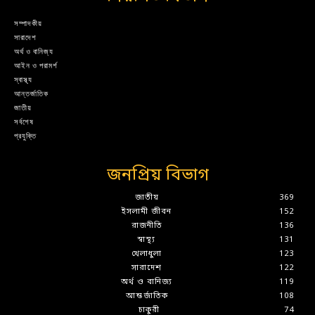
সম্পাদকীয়
সারাদেশ
অর্থ ও বানিজ্য
আইন ও পরামর্শ
স্বাস্থ্য
আন্তর্জাতিক
জাতীয়
সর্বশেষ
প্রযুক্তি
জনপ্রিয় বিভাগ
জাতীয়
369
ইসলামী জীবন
152
রাজনীতি
136
স্বাস্থ্য
131
খেলাধুলা
123
সারাদেশ
122
অর্থ ও বানিজ্য
119
আন্তর্জাতিক
108
চাকুরী
74