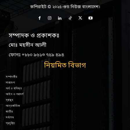
কপিরাইট © ২০২৫-গুড নিউজ বাংলাদেশ।
সম্পাদক ও প্রকাশকঃ
মোঃ মহসীন আলী
ফোনঃ +৮৮০ ৯৬১৩ ৭৫৯ ৪৯৪
নিয়মিত বিভাগ
সম্পাদকীয়
সারাদেশ
অর্থ ও বানিজ্য
আইন ও পরামর্শ
স্বাস্থ্য
আন্তর্জাতিক
জাতীয়
সর্বশেষ
প্রযুক্তি