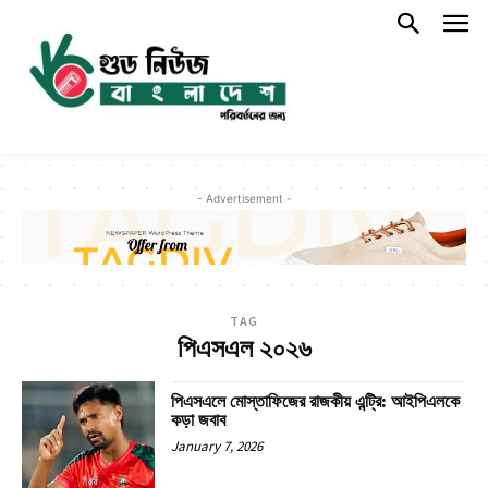
- Advertisement -
TAG
পিএসএল ২০২৬
পিএসএলে মোস্তাফিজের রাজকীয় এন্ট্রি: আইপিএলকে
কড়া জবাব
January 7, 2026