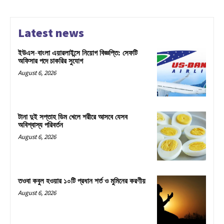
Latest news
ইউএস-বাংলা এয়ারলাইন্সে নিয়োগ বিজ্ঞপ্তি: সেফটি
অফিসার পদে চাকরির সুযোগ
August 6, 2026
টানা দুই সপ্তাহ ডিম খেলে শরীরে আসবে যেসব
অবিশ্বাস্য পরিবর্তন
August 6, 2026
তওবা কবুল হওয়ার ১০টি প্রধান শর্ত ও মুমিনের করণীয়
August 6, 2026