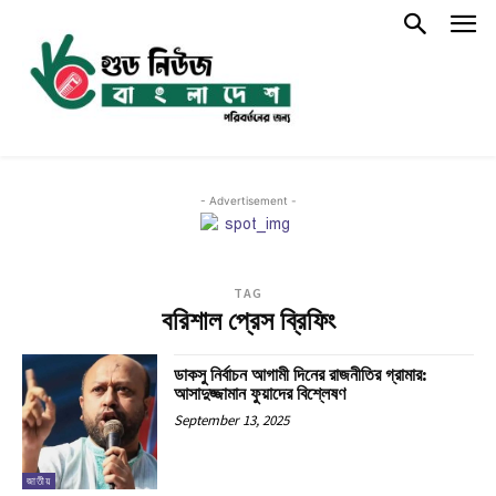
- Advertisement -
TAG
বরিশাল প্রেস ব্রিফিং
ডাকসু নির্বাচন আগামী দিনের রাজনীতির গ্রামার:
আসাদুজ্জামান ফুয়াদের বিশ্লেষণ
September 13, 2025
জাতীয়