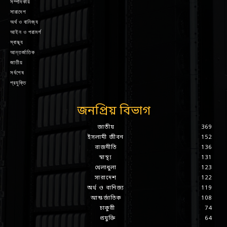
সম্পাদকীয়
সারাদেশ
অর্থ ও বানিজ্য
আইন ও পরামর্শ
স্বাস্থ্য
আন্তর্জাতিক
জাতীয়
সর্বশেষ
প্রযুক্তি
জনপ্রিয় বিভাগ
জাতীয়
369
ইসলামী জীবন
152
রাজনীতি
136
স্বাস্থ্য
131
খেলাধুলা
123
সারাদেশ
122
অর্থ ও বানিজ্য
119
আন্তর্জাতিক
108
চাকুরী
74
প্রযুক্তি
64