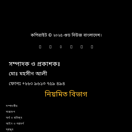
কপিরাইট © ২০২৫-গুড নিউজ বাংলাদেশ।
সম্পাদক ও প্রকাশকঃ
মোঃ মহসীন আলী
ফোনঃ +৮৮০ ৯৬১৩ ৭৫৯ ৪৯৪
নিয়মিত বিভাগ
সম্পাদকীয়
সারাদেশ
অর্থ ও বানিজ্য
আইন ও পরামর্শ
স্বাস্থ্য