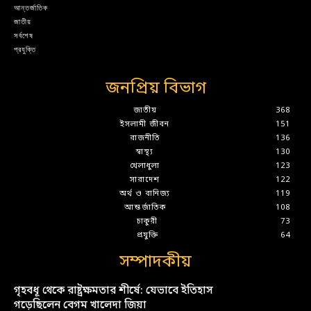
আন্তর্জাতিক
জাতীয়
সর্বশেষ
প্রযুক্তি
জনপ্রিয় বিভাগ
জাতীয়
368
ইসলামী জীবন
151
রাজনীতি
136
স্বাস্থ্য
130
খেলাধুলা
123
সারাদেশ
122
অর্থ ও বানিজ্য
119
আন্তর্জাতিক
108
চাকুরী
73
প্রযুক্তি
64
সম্পাদকীয়
গৃহবধূ থেকে রাষ্ট্রক্ষমতার শীর্ষে: যেভাবে ইতিহাস
গড়েছিলেন বেগম খালেদা জিয়া