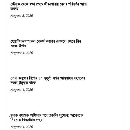
স্ট্রোক থেকে রক্ষা পেতে জীবনধারায় যেসব পরিবর্তন আনা
জরুরি
August 5, 2026
হোয়াটসঅ্যাপ কল রেকর্ড করবেন যেভাবে: জেনে নিন
সহজ উপায়
August 4, 2026
দোয়া কবুলের বিশেষ ১০ মুহূর্ত: যখন আল্লাহর রহমতের
দরজা উন্মুক্ত থাকে
August 4, 2026
ব্র্যাক ব্যাংকে অফিসার পদে চাকরির সুযোগ: আবেদনের
নিয়ম ও বিস্তারিত তথ্য
August 4, 2026