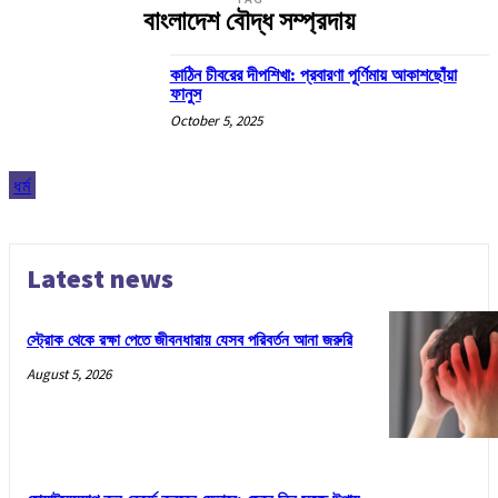
বাংলাদেশ বৌদ্ধ সম্প্রদায়
কাঠিন চীবরের দীপশিখা: প্রবারণা পূর্ণিমায় আকাশছোঁয়া
ফানুস
October 5, 2025
ধর্ম
Latest news
স্ট্রোক থেকে রক্ষা পেতে জীবনধারায় যেসব পরিবর্তন আনা জরুরি
August 5, 2026