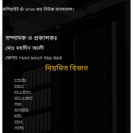
কপিরাইট © ২০২৫-গুড নিউজ বাংলাদেশ।
সম্পাদক ও প্রকাশকঃ
মোঃ মহসীন আলী
ফোনঃ +৮৮০ ৯৬১৩ ৭৫৯ ৪৯৪
নিয়মিত বিভাগ
সম্পাদকীয়
সারাদেশ
অর্থ ও বানিজ্য
আইন ও পরামর্শ
স্বাস্থ্য
আন্তর্জাতিক
জাতীয়
সর্বশেষ
প্রযুক্তি