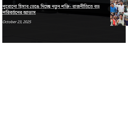
পুরোনো হিসাব ভেঙে দিচ্ছে নতুন শক্তি- রাজনীতিতে বড়
পরিবর্তনের আভাস
October 23, 2025