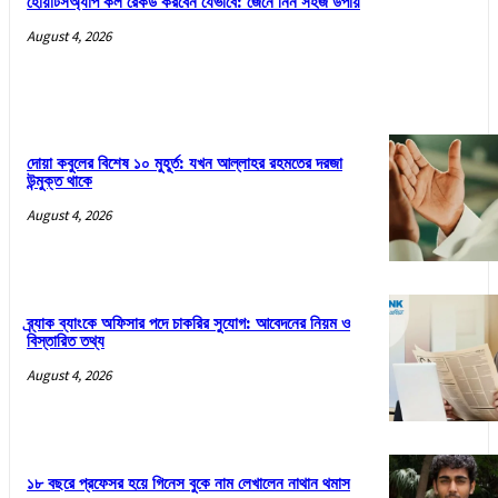
হোয়াটসঅ্যাপ কল রেকর্ড করবেন যেভাবে: জেনে নিন সহজ উপায়
August 4, 2026
দোয়া কবুলের বিশেষ ১০ মুহূর্ত: যখন আল্লাহর রহমতের দরজা
উন্মুক্ত থাকে
August 4, 2026
ব্র্যাক ব্যাংকে অফিসার পদে চাকরির সুযোগ: আবেদনের নিয়ম ও
বিস্তারিত তথ্য
August 4, 2026
১৮ বছরে প্রফেসর হয়ে গিনেস বুকে নাম লেখালেন নাথান থমাস