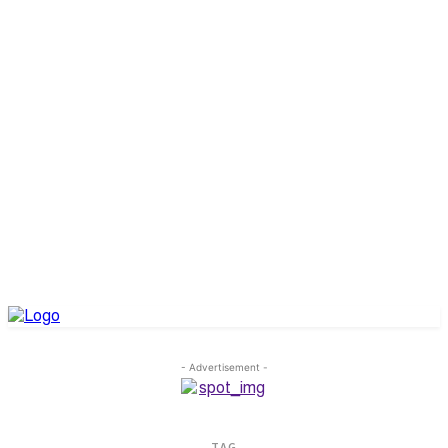
- Advertisement -
TAG