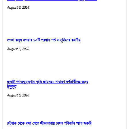
August 6, 2026
তওবা কবুল হওয়ার ১০টি প্রধান শর্ত ও মুমিনের করণীয়
August 6, 2026
জুলাই গণঅভ্যুত্থান স্মৃতি জাদুঘর: সাধারণ দর্শনার্থীদের জন্য
উন্মুক্ত
August 6, 2026
স্ট্রোক থেকে রক্ষা পেতে জীবনধারায় যেসব পরিবর্তন আনা জরুরি