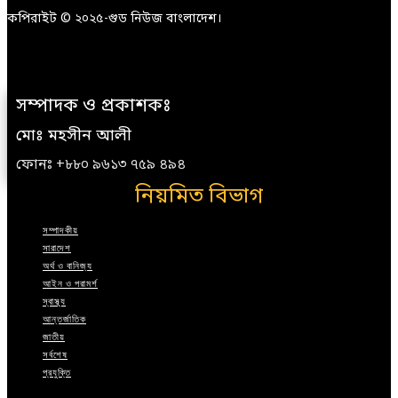
কপিরাইট © ২০২৫-গুড নিউজ বাংলাদেশ।
সম্পাদক ও প্রকাশকঃ
মোঃ মহসীন আলী
ফোনঃ +৮৮০ ৯৬১৩ ৭৫৯ ৪৯৪
নিয়মিত বিভাগ
সম্পাদকীয়
সারাদেশ
অর্থ ও বানিজ্য
আইন ও পরামর্শ
স্বাস্থ্য
আন্তর্জাতিক
জাতীয়
সর্বশেষ
প্রযুক্তি