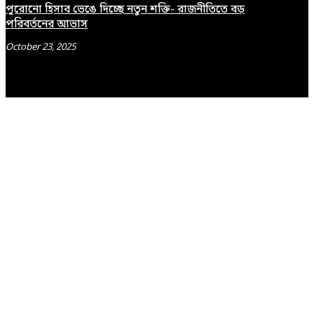
পুরোনো হিসাব ভেঙে দিচ্ছে নতুন শক্তি- রাজনীতিতে বড়
পরিবর্তনের আভাস
October 23, 2025