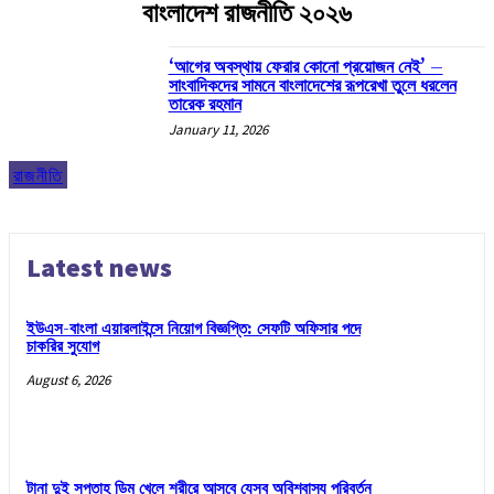
বাংলাদেশ রাজনীতি ২০২৬
‘আগের অবস্থায় ফেরার কোনো প্রয়োজন নেই’ –
সাংবাদিকদের সামনে বাংলাদেশের রূপরেখা তুলে ধরলেন
তারেক রহমান
January 11, 2026
রাজনীতি
Latest news
ইউএস-বাংলা এয়ারলাইন্সে নিয়োগ বিজ্ঞপ্তি: সেফটি অফিসার পদে
চাকরির সুযোগ
August 6, 2026
টানা দুই সপ্তাহ ডিম খেলে শরীরে আসবে যেসব অবিশ্বাস্য পরিবর্তন