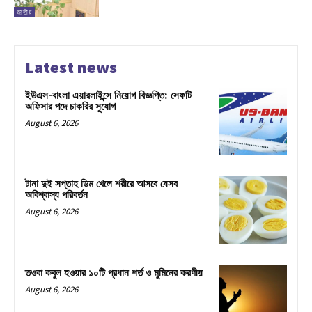
জাতীয়
Latest news
ইউএস-বাংলা এয়ারলাইন্সে নিয়োগ বিজ্ঞপ্তি: সেফটি
অফিসার পদে চাকরির সুযোগ
August 6, 2026
টানা দুই সপ্তাহ ডিম খেলে শরীরে আসবে যেসব
অবিশ্বাস্য পরিবর্তন
August 6, 2026
তওবা কবুল হওয়ার ১০টি প্রধান শর্ত ও মুমিনের করণীয়
August 6, 2026