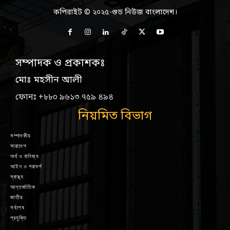
কপিরাইট © ২০২৫-গুড নিউজ বাংলাদেশ।
সম্পাদক ও প্রকাশকঃ
মোঃ মহসীন আলী
ফোনঃ +৮৮০ ৯৬১৩ ৭৫৯ ৪৯৪
নিয়মিত বিভাগ
সম্পাদকীয়
সারাদেশ
অর্থ ও বানিজ্য
আইন ও পরামর্শ
স্বাস্থ্য
আন্তর্জাতিক
জাতীয়
সর্বশেষ
প্রযুক্তি