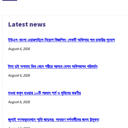
Latest news
ইউএস-বাংলা এয়ারলাইন্সে নিয়োগ বিজ্ঞপ্তি: সেফটি অফিসার পদে চাকরির সুযোগ
August 6, 2026
টানা দুই সপ্তাহ ডিম খেলে শরীরে আসবে যেসব অবিশ্বাস্য পরিবর্তন
August 6, 2026
তওবা কবুল হওয়ার ১০টি প্রধান শর্ত ও মুমিনের করণীয়
August 6, 2026
জুলাই গণঅভ্যুত্থান স্মৃতি জাদুঘর: সাধারণ দর্শনার্থীদের জন্য উন্মুক্ত