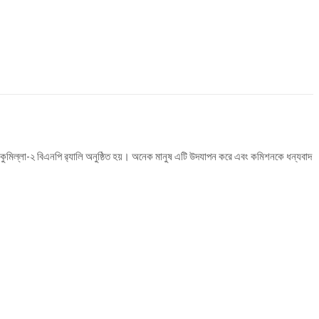
 কুমিল্লা-২ বিএনপি র‍্যালি অনুষ্ঠিত হয়। অনেক মানুষ এটি উদযাপন করে এবং কমিশনকে ধন্যবাদ