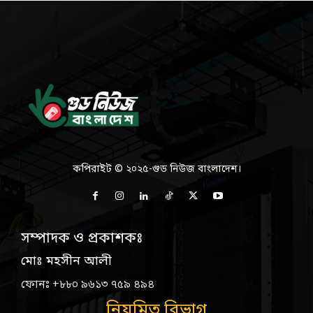
কপিরাইট © ২০২৫-গুড নিউজ বাংলাদেশ।
সম্পাদক ও প্রকাশকঃ
মোঃ মহসীন আলী
ফোনঃ +৮৮০ ৯৬১৩ ৭৫৯ ৪৯৪
নিয়মিত বিভাগ