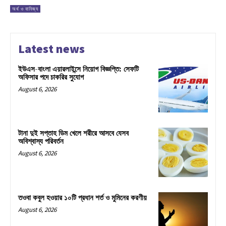
অর্থ ও বানিজ্য
Latest news
ইউএস-বাংলা এয়ারলাইন্সে নিয়োগ বিজ্ঞপ্তি: সেফটি
অফিসার পদে চাকরির সুযোগ
August 6, 2026
টানা দুই সপ্তাহ ডিম খেলে শরীরে আসবে যেসব
অবিশ্বাস্য পরিবর্তন
August 6, 2026
তওবা কবুল হওয়ার ১০টি প্রধান শর্ত ও মুমিনের করণীয়
August 6, 2026