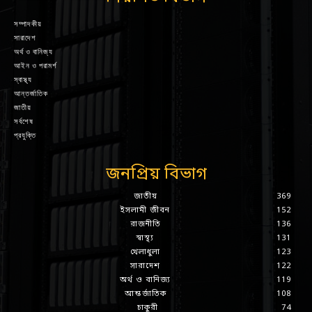
সম্পাদকীয়
সারাদেশ
অর্থ ও বানিজ্য
আইন ও পরামর্শ
স্বাস্থ্য
আন্তর্জাতিক
জাতীয়
সর্বশেষ
প্রযুক্তি
জনপ্রিয় বিভাগ
জাতীয়
369
ইসলামী জীবন
152
রাজনীতি
136
স্বাস্থ্য
131
খেলাধুলা
123
সারাদেশ
122
অর্থ ও বানিজ্য
119
আন্তর্জাতিক
108
চাকুরী
74