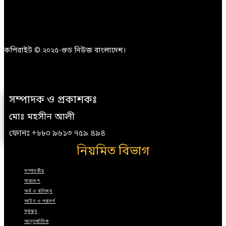
কপিরাইট © ২০২৫-গুড নিউজ বাংলাদেশ।
সম্পাদক ও প্রকাশকঃ
মোঃ মহসীন আলী
ফোনঃ +৮৮০ ৯৬১৩ ৭৫৯ ৪৯৪
নিয়মিত বিভাগ
সম্পাদকীয়
সারাদেশ
অর্থ ও বানিজ্য
আইন ও পরামর্শ
স্বাস্থ্য
আন্তর্জাতিক