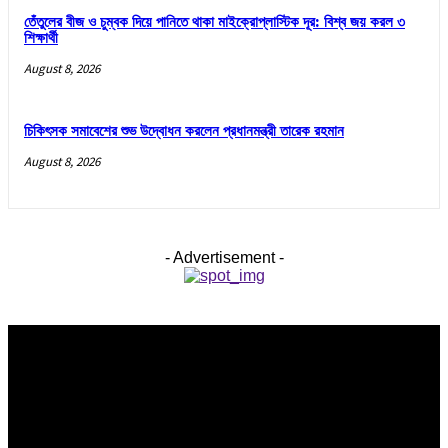
তেঁতুলের বীজ ও চুম্বক দিয়ে পানিতে থাকা মাইক্রোপ্লাস্টিক দূর: বিশ্ব জয় করল ৩
শিক্ষার্থী
August 8, 2026
চিকিৎসক সমাবেশের শুভ উদ্বোধন করলেন প্রধানমন্ত্রী তারেক রহমান
August 8, 2026
- Advertisement -