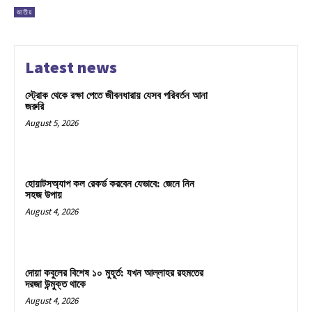
জাতীয়
Latest news
স্ট্রোক থেকে রক্ষা পেতে জীবনধারায় যেসব পরিবর্তন আনা
জরুরি
August 5, 2026
হোয়াটসঅ্যাপ কল রেকর্ড করবেন যেভাবে: জেনে নিন
সহজ উপায়
August 4, 2026
দোয়া কবুলের বিশেষ ১০ মুহূর্ত: যখন আল্লাহর রহমতের
দরজা উন্মুক্ত থাকে
August 4, 2026