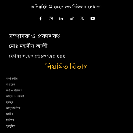
কপিরাইট © ২০২৫-গুড নিউজ বাংলাদেশ।
সম্পাদক ও প্রকাশকঃ
মোঃ মহসীন আলী
ফোনঃ +৮৮০ ৯৬১৩ ৭৫৯ ৪৯৪
নিয়মিত বিভাগ
সম্পাদকীয়
সারাদেশ
অর্থ ও বানিজ্য
আইন ও পরামর্শ
স্বাস্থ্য
আন্তর্জাতিক
জাতীয়
সর্বশেষ
প্রযুক্তি