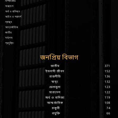
সম্পাদকীয়
সারাদেশ
অর্থ ও বানিজ্য
আইন ও পরামর্শ
স্বাস্থ্য
আন্তর্জাতিক
জাতীয়
সর্বশেষ
প্রযুক্তি
জনপ্রিয় বিভাগ
জাতীয়
371
ইসলামী জীবন
152
রাজনীতি
136
স্বাস্থ্য
132
খেলাধুলা
123
সারাদেশ
122
অর্থ ও বানিজ্য
119
আন্তর্জাতিক
108
চাকুরী
74
প্রযুক্তি
66