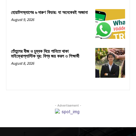
হোয়াটসঅ্যাপের ৬ দারুণ ফিচার: যা অনেকেরই অজানা
August 9, 2026
তেঁতুলের বীজ ও চুম্বক দিয়ে পানিতে থাকা
মাইক্রোপ্লাস্টিক দূর: বিশ্ব জয় করল ৩ শিক্ষার্থী
August 8, 2026
- Advertisement -