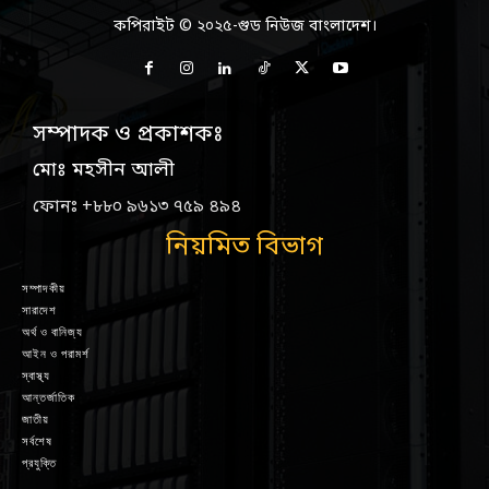
কপিরাইট © ২০২৫-গুড নিউজ বাংলাদেশ।
সম্পাদক ও প্রকাশকঃ
মোঃ মহসীন আলী
ফোনঃ +৮৮০ ৯৬১৩ ৭৫৯ ৪৯৪
নিয়মিত বিভাগ
সম্পাদকীয়
সারাদেশ
অর্থ ও বানিজ্য
আইন ও পরামর্শ
স্বাস্থ্য
আন্তর্জাতিক
জাতীয়
সর্বশেষ
প্রযুক্তি