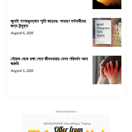
জুলাই গণঅভ্যুত্থান স্মৃতি জাদুঘর: সাধারণ দর্শনার্থীদের
জন্য উন্মুক্ত
August 6, 2026
স্ট্রোক থেকে রক্ষা পেতে জীবনধারায় যেসব পরিবর্তন আনা
জরুরি
August 5, 2026
- Advertisement -