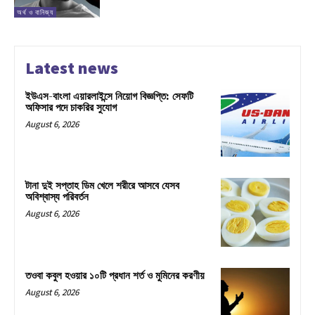
অর্থ ও বানিজ্য
Latest news
ইউএস-বাংলা এয়ারলাইন্সে নিয়োগ বিজ্ঞপ্তি: সেফটি
অফিসার পদে চাকরির সুযোগ
August 6, 2026
টানা দুই সপ্তাহ ডিম খেলে শরীরে আসবে যেসব
অবিশ্বাস্য পরিবর্তন
August 6, 2026
তওবা কবুল হওয়ার ১০টি প্রধান শর্ত ও মুমিনের করণীয়
August 6, 2026