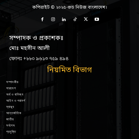
কপিরাইট © ২০২৫-গুড নিউজ বাংলাদেশ।
সম্পাদক ও প্রকাশকঃ
মোঃ মহসীন আলী
ফোনঃ +৮৮০ ৯৬১৩ ৭৫৯ ৪৯৪
নিয়মিত বিভাগ
সম্পাদকীয়
সারাদেশ
অর্থ ও বানিজ্য
আইন ও পরামর্শ
স্বাস্থ্য
আন্তর্জাতিক
জাতীয়
সর্বশেষ
প্রযুক্তি