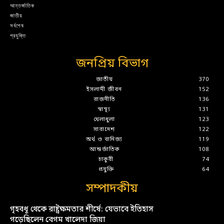
আন্তর্জাতিক
জাতীয়
সর্বশেষ
প্রযুক্তি
জনপ্রিয় বিভাগ
জাতীয়
370
ইসলামী জীবন
152
রাজনীতি
136
স্বাস্থ্য
131
খেলাধুলা
123
সারাদেশ
122
অর্থ ও বানিজ্য
119
আন্তর্জাতিক
108
চাকুরী
74
প্রযুক্তি
64
সম্পাদকীয়
গৃহবধূ থেকে রাষ্ট্রক্ষমতার শীর্ষে: যেভাবে ইতিহাস
গড়েছিলেন বেগম খালেদা জিয়া