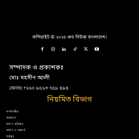
কপিরাইট © ২০২৫-গুড নিউজ বাংলাদেশ।
সম্পাদক ও প্রকাশকঃ
মোঃ মহসীন আলী
ফোনঃ +৮৮০ ৯৬১৩ ৭৫৯ ৪৯৪
নিয়মিত বিভাগ
সম্পাদকীয়
সারাদেশ
অর্থ ও বানিজ্য
আইন ও পরামর্শ
স্বাস্থ্য