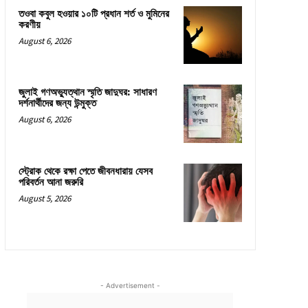
তওবা কবুল হওয়ার ১০টি প্রধান শর্ত ও মুমিনের
করণীয়
August 6, 2026
জুলাই গণঅভ্যুত্থান স্মৃতি জাদুঘর: সাধারণ
দর্শনার্থীদের জন্য উন্মুক্ত
August 6, 2026
স্ট্রোক থেকে রক্ষা পেতে জীবনধারায় যেসব
পরিবর্তন আনা জরুরি
August 5, 2026
- Advertisement -