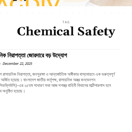
TAG
Chemical Safety
়নিক নিরাপত্তা জোরদারে বড় উদ্যোগ
-
December 22, 2025
ে রাসায়নিক নিরাপত্তা, জনসুরক্ষা ও আন্তর্জাতিক অঙ্গীকার বাস্তবায়নে এক গুরুত্বপূর্ণ
অর্জিত হয়েছে। বাংলাদেশ জাতীয় কর্তৃপক্ষ, রাসায়নিক অস্ত্র কনভেনশন
িডব্লিউসি)–এর ২৫তম সাধারণ সভা আজ সশস্ত্র বাহিনী বিভাগের মাল্টিপারপাস হলে
 অনুষ্ঠিত হয়েছে।