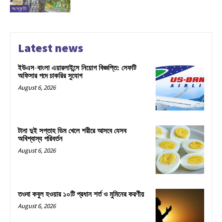
সংস্কৃতি
Latest news
ইউএস-বাংলা এয়ারলাইন্সে নিয়োগ বিজ্ঞপ্তি: সেফটি
অফিসার পদে চাকরির সুযোগ
August 6, 2026
টানা দুই সপ্তাহ ডিম খেলে শরীরে আসবে যেসব
অবিশ্বাস্য পরিবর্তন
August 6, 2026
তওবা কবুল হওয়ার ১০টি প্রধান শর্ত ও মুমিনের করণীয়
August 6, 2026