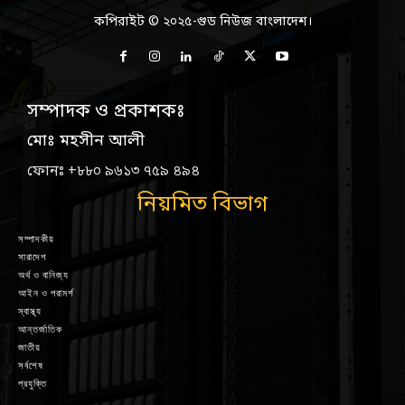
কপিরাইট © ২০২৫-গুড নিউজ বাংলাদেশ।
সম্পাদক ও প্রকাশকঃ
মোঃ মহসীন আলী
ফোনঃ +৮৮০ ৯৬১৩ ৭৫৯ ৪৯৪
নিয়মিত বিভাগ
সম্পাদকীয়
সারাদেশ
অর্থ ও বানিজ্য
আইন ও পরামর্শ
স্বাস্থ্য
আন্তর্জাতিক
জাতীয়
সর্বশেষ
প্রযুক্তি