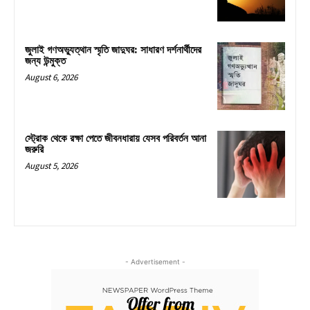
জুলাই গণঅভ্যুত্থান স্মৃতি জাদুঘর: সাধারণ দর্শনার্থীদের
জন্য উন্মুক্ত
August 6, 2026
স্ট্রোক থেকে রক্ষা পেতে জীবনধারায় যেসব পরিবর্তন আনা
জরুরি
August 5, 2026
- Advertisement -