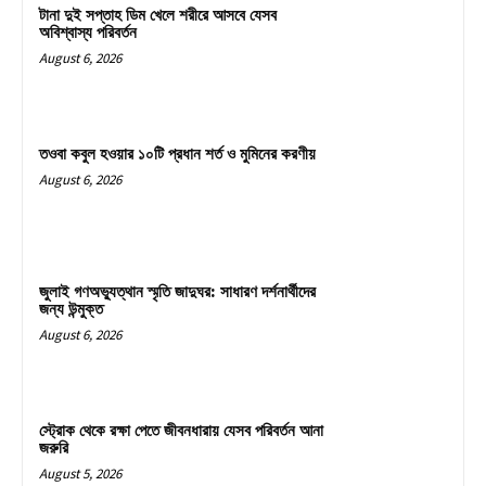
টানা দুই সপ্তাহ ডিম খেলে শরীরে আসবে যেসব
অবিশ্বাস্য পরিবর্তন
August 6, 2026
তওবা কবুল হওয়ার ১০টি প্রধান শর্ত ও মুমিনের করণীয়
August 6, 2026
জুলাই গণঅভ্যুত্থান স্মৃতি জাদুঘর: সাধারণ দর্শনার্থীদের
জন্য উন্মুক্ত
August 6, 2026
স্ট্রোক থেকে রক্ষা পেতে জীবনধারায় যেসব পরিবর্তন আনা
জরুরি
August 5, 2026