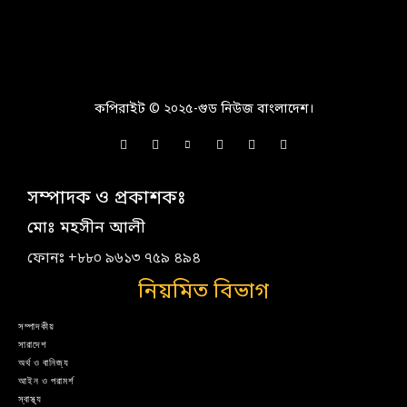
কপিরাইট © ২০২৫-গুড নিউজ বাংলাদেশ।
সম্পাদক ও প্রকাশকঃ
মোঃ মহসীন আলী
ফোনঃ +৮৮০ ৯৬১৩ ৭৫৯ ৪৯৪
নিয়মিত বিভাগ
সম্পাদকীয়
সারাদেশ
অর্থ ও বানিজ্য
আইন ও পরামর্শ
স্বাস্থ্য