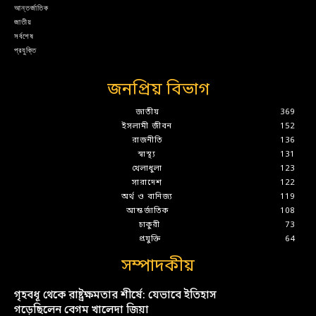
আন্তর্জাতিক
জাতীয়
সর্বশেষ
প্রযুক্তি
জনপ্রিয় বিভাগ
জাতীয়
369
ইসলামী জীবন
152
রাজনীতি
136
স্বাস্থ্য
131
খেলাধুলা
123
সারাদেশ
122
অর্থ ও বানিজ্য
119
আন্তর্জাতিক
108
চাকুরী
73
প্রযুক্তি
64
সম্পাদকীয়
গৃহবধূ থেকে রাষ্ট্রক্ষমতার শীর্ষে: যেভাবে ইতিহাস
গড়েছিলেন বেগম খালেদা জিয়া