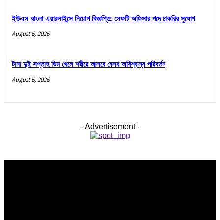
ইউএস-বাংলা এয়ারলাইন্সে নিয়োগ বিজ্ঞপ্তি: সেফটি অফিসার পদে চাকরির সুযোগ
August 6, 2026
টানা দুই সপ্তাহ ডিম খেলে শরীরে আসবে যেসব অবিশ্বাস্য পরিবর্তন
August 6, 2026
- Advertisement -