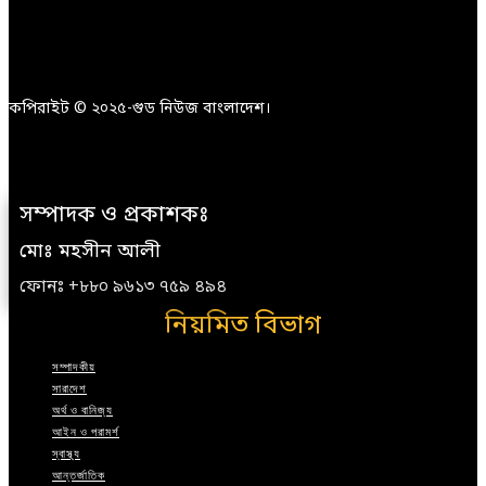
কপিরাইট © ২০২৫-গুড নিউজ বাংলাদেশ।
সম্পাদক ও প্রকাশকঃ
মোঃ মহসীন আলী
ফোনঃ +৮৮০ ৯৬১৩ ৭৫৯ ৪৯৪
নিয়মিত বিভাগ
সম্পাদকীয়
সারাদেশ
অর্থ ও বানিজ্য
আইন ও পরামর্শ
স্বাস্থ্য
আন্তর্জাতিক