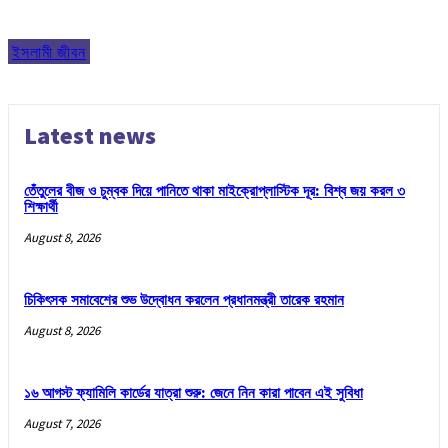
ইসলামী জীবন
Latest news
তেঁতুলের বীজ ও চুম্বক দিয়ে পানিতে থাকা মাইক্রোপ্লাস্টিক দূর: বিশ্ব জয় করল ৩
শিক্ষার্থী
August 8, 2026
চিকিৎসক সমাবেশের শুভ উদ্বোধন করলেন প্রধানমন্ত্রী তারেক রহমান
August 8, 2026
১৬ আগস্ট ফ্যামিলি কার্ডের যাত্রা শুরু: জেনে নিন কারা পাবেন এই সুবিধা
August 7, 2026