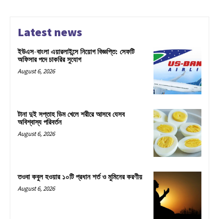
Latest news
ইউএস-বাংলা এয়ারলাইন্সে নিয়োগ বিজ্ঞপ্তি: সেফটি
অফিসার পদে চাকরির সুযোগ
August 6, 2026
টানা দুই সপ্তাহ ডিম খেলে শরীরে আসবে যেসব
অবিশ্বাস্য পরিবর্তন
August 6, 2026
তওবা কবুল হওয়ার ১০টি প্রধান শর্ত ও মুমিনের করণীয়
August 6, 2026