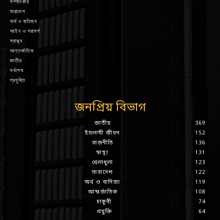
সম্পাদকীয়
সারাদেশ
অর্থ ও বানিজ্য
আইন ও পরামর্শ
স্বাস্থ্য
আন্তর্জাতিক
জাতীয়
সর্বশেষ
প্রযুক্তি
জনপ্রিয় বিভাগ
জাতীয়
369
ইসলামী জীবন
152
রাজনীতি
136
স্বাস্থ্য
131
খেলাধুলা
123
সারাদেশ
122
অর্থ ও বানিজ্য
119
আন্তর্জাতিক
108
চাকুরী
74
প্রযুক্তি
64