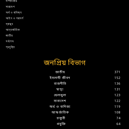
সম্পাদকীয়
সারাদেশ
অর্থ ও বানিজ্য
আইন ও পরামর্শ
স্বাস্থ্য
আন্তর্জাতিক
জাতীয়
সর্বশেষ
প্রযুক্তি
জনপ্রিয় বিভাগ
জাতীয়
371
ইসলামী জীবন
152
রাজনীতি
136
স্বাস্থ্য
131
খেলাধুলা
123
সারাদেশ
122
অর্থ ও বানিজ্য
119
আন্তর্জাতিক
108
চাকুরী
74
প্রযুক্তি
64