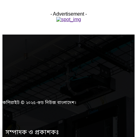
- Advertisement -
কপিরাইট © ২০২৫-গুড নিউজ বাংলাদেশ।
সম্পাদক ও প্রকাশকঃ