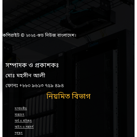
কপিরাইট © ২০২৫-গুড নিউজ বাংলাদেশ।
সম্পাদক ও প্রকাশকঃ
মোঃ মহসীন আলী
ফোনঃ +৮৮০ ৯৬১৩ ৭৫৯ ৪৯৪
নিয়মিত বিভাগ
সম্পাদকীয়
সারাদেশ
অর্থ ও বানিজ্য
আইন ও পরামর্শ
স্বাস্থ্য