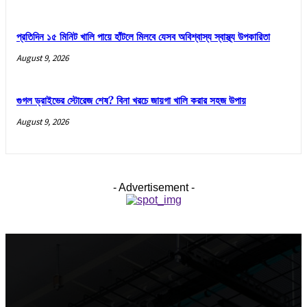
প্রতিদিন ১৫ মিনিট খালি পায়ে হাঁটলে মিলবে যেসব অবিশ্বাস্য স্বাস্থ্য উপকারিতা
August 9, 2026
গুগল ড্রাইভের স্টোরেজ শেষ? বিনা খরচে জায়গা খালি করার সহজ উপায়
August 9, 2026
- Advertisement -