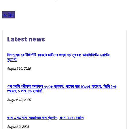
জাতীয়
Latest news
বিনামূল্যে চ্যাটজিপিটি ব্যবহারকারীদের জন্য বড় সুখবর: আনলিমিটেড চ্যাটের
সুযোগ!
August 10, 2026
এসএসসি পরীক্ষার ফলাফল ২০২৬ প্রকাশ: পাসের হার ৬২.২৫ শতাংশ, জিপিএ-৫
পেয়েছে ১ লাখ ১৬ হাজার!
August 10, 2026
কাল এসএসসি-সমমানের ফল প্রকাশ, জানা যাবে যেভাবে
August 9, 2026