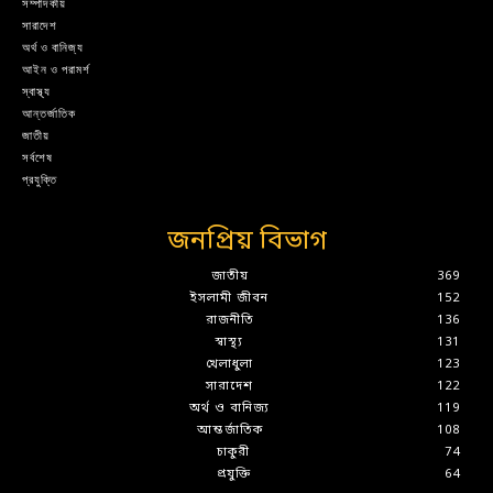
সম্পাদকীয়
সারাদেশ
অর্থ ও বানিজ্য
আইন ও পরামর্শ
স্বাস্থ্য
আন্তর্জাতিক
জাতীয়
সর্বশেষ
প্রযুক্তি
জনপ্রিয় বিভাগ
জাতীয়
369
ইসলামী জীবন
152
রাজনীতি
136
স্বাস্থ্য
131
খেলাধুলা
123
সারাদেশ
122
অর্থ ও বানিজ্য
119
আন্তর্জাতিক
108
চাকুরী
74
প্রযুক্তি
64