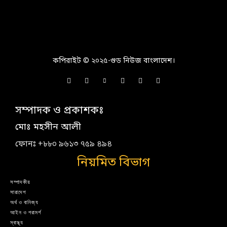
কপিরাইট © ২০২৫-গুড নিউজ বাংলাদেশ।
সম্পাদক ও প্রকাশকঃ
মোঃ মহসীন আলী
ফোনঃ +৮৮০ ৯৬১৩ ৭৫৯ ৪৯৪
নিয়মিত বিভাগ
সম্পাদকীয়
সারাদেশ
অর্থ ও বানিজ্য
আইন ও পরামর্শ
স্বাস্থ্য