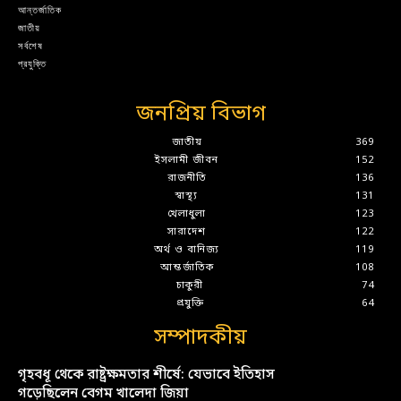
আন্তর্জাতিক
জাতীয়
সর্বশেষ
প্রযুক্তি
জনপ্রিয় বিভাগ
জাতীয়
369
ইসলামী জীবন
152
রাজনীতি
136
স্বাস্থ্য
131
খেলাধুলা
123
সারাদেশ
122
অর্থ ও বানিজ্য
119
আন্তর্জাতিক
108
চাকুরী
74
প্রযুক্তি
64
সম্পাদকীয়
গৃহবধূ থেকে রাষ্ট্রক্ষমতার শীর্ষে: যেভাবে ইতিহাস
গড়েছিলেন বেগম খালেদা জিয়া