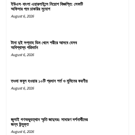
ইউএস-বাংলা এয়ারলাইন্সে নিয়োগ বিজ্ঞপ্তি: সেফটি
অফিসার পদে চাকরির সুযোগ
August 6, 2026
টানা দুই সপ্তাহ ডিম খেলে শরীরে আসবে যেসব
অবিশ্বাস্য পরিবর্তন
August 6, 2026
তওবা কবুল হওয়ার ১০টি প্রধান শর্ত ও মুমিনের করণীয়
August 6, 2026
জুলাই গণঅভ্যুত্থান স্মৃতি জাদুঘর: সাধারণ দর্শনার্থীদের
জন্য উন্মুক্ত
August 6, 2026