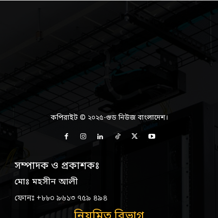
কপিরাইট © ২০২৫-গুড নিউজ বাংলাদেশ।
সম্পাদক ও প্রকাশকঃ
মোঃ মহসীন আলী
ফোনঃ +৮৮০ ৯৬১৩ ৭৫৯ ৪৯৪
নিয়মিত বিভাগ