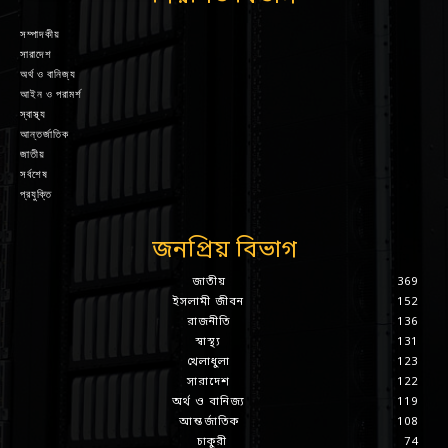
সম্পাদকীয়
সারাদেশ
অর্থ ও বানিজ্য
আইন ও পরামর্শ
স্বাস্থ্য
আন্তর্জাতিক
জাতীয়
সর্বশেষ
প্রযুক্তি
জনপ্রিয় বিভাগ
জাতীয়
369
ইসলামী জীবন
152
রাজনীতি
136
স্বাস্থ্য
131
খেলাধুলা
123
সারাদেশ
122
অর্থ ও বানিজ্য
119
আন্তর্জাতিক
108
চাকুরী
74