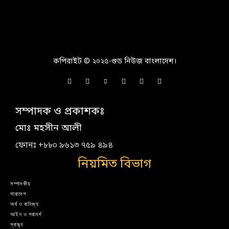
কপিরাইট © ২০২৫-গুড নিউজ বাংলাদেশ।
সম্পাদক ও প্রকাশকঃ
মোঃ মহসীন আলী
ফোনঃ +৮৮০ ৯৬১৩ ৭৫৯ ৪৯৪
নিয়মিত বিভাগ
সম্পাদকীয়
সারাদেশ
অর্থ ও বানিজ্য
আইন ও পরামর্শ
স্বাস্থ্য