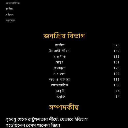
আন্তর্জাতিক
জাতীয়
সর্বশেষ
প্রযুক্তি
জনপ্রিয় বিভাগ
জাতীয়
370
ইসলামী জীবন
152
রাজনীতি
136
স্বাস্থ্য
131
খেলাধুলা
123
সারাদেশ
122
অর্থ ও বানিজ্য
119
আন্তর্জাতিক
108
চাকুরী
74
প্রযুক্তি
64
সম্পাদকীয়
গৃহবধূ থেকে রাষ্ট্রক্ষমতার শীর্ষে: যেভাবে ইতিহাস
গড়েছিলেন বেগম খালেদা জিয়া