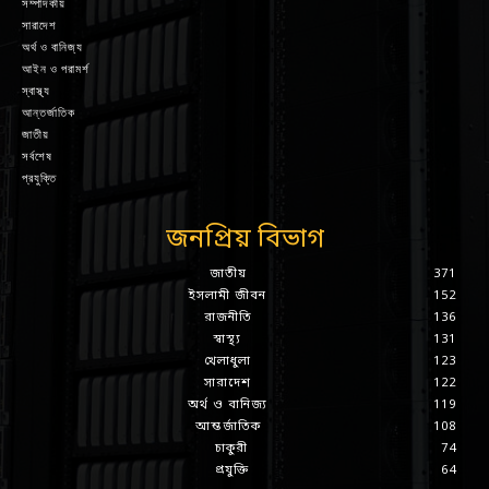
সম্পাদকীয়
সারাদেশ
অর্থ ও বানিজ্য
আইন ও পরামর্শ
স্বাস্থ্য
আন্তর্জাতিক
জাতীয়
সর্বশেষ
প্রযুক্তি
জনপ্রিয় বিভাগ
জাতীয়
371
ইসলামী জীবন
152
রাজনীতি
136
স্বাস্থ্য
131
খেলাধুলা
123
সারাদেশ
122
অর্থ ও বানিজ্য
119
আন্তর্জাতিক
108
চাকুরী
74
প্রযুক্তি
64