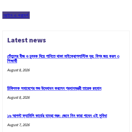
আইন ও পরামর্শ
Latest news
তেঁতুলের বীজ ও চুম্বক দিয়ে পানিতে থাকা মাইক্রোপ্লাস্টিক দূর: বিশ্ব জয় করল ৩
শিক্ষার্থী
August 8, 2026
চিকিৎসক সমাবেশের শুভ উদ্বোধন করলেন প্রধানমন্ত্রী তারেক রহমান
August 8, 2026
১৬ আগস্ট ফ্যামিলি কার্ডের যাত্রা শুরু: জেনে নিন কারা পাবেন এই সুবিধা
August 7, 2026