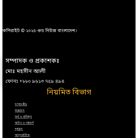
কপিরাইট © ২০২৫-গুড নিউজ বাংলাদেশ।
সম্পাদক ও প্রকাশকঃ
মোঃ মহসীন আলী
ফোনঃ +৮৮০ ৯৬১৩ ৭৫৯ ৪৯৪
নিয়মিত বিভাগ
সম্পাদকীয়
সারাদেশ
অর্থ ও বানিজ্য
আইন ও পরামর্শ
স্বাস্থ্য
আন্তর্জাতিক