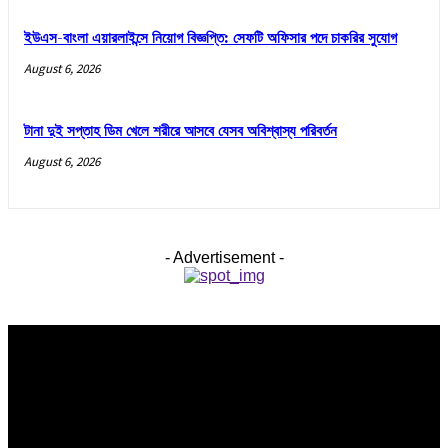
ইউএস-বাংলা এয়ারলাইন্সে নিয়োগ বিজ্ঞপ্তি: সেফটি অফিসার পদে চাকরির সুযোগ
August 6, 2026
টানা দুই সপ্তাহ ডিম খেলে শরীরে আসবে যেসব অবিশ্বাস্য পরিবর্তন
August 6, 2026
- Advertisement -