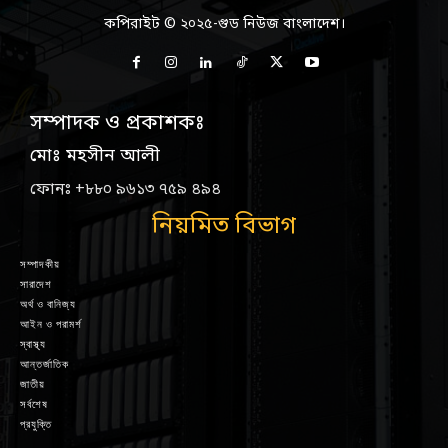
কপিরাইট © ২০২৫-গুড নিউজ বাংলাদেশ।
সম্পাদক ও প্রকাশকঃ
মোঃ মহসীন আলী
ফোনঃ +৮৮০ ৯৬১৩ ৭৫৯ ৪৯৪
নিয়মিত বিভাগ
সম্পাদকীয়
সারাদেশ
অর্থ ও বানিজ্য
আইন ও পরামর্শ
স্বাস্থ্য
আন্তর্জাতিক
জাতীয়
সর্বশেষ
প্রযুক্তি