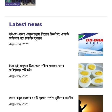
অর্থ ও বানিজ্য
Latest news
ইউএস-বাংলা এয়ারলাইন্সে নিয়োগ বিজ্ঞপ্তি: সেফটি
অফিসার পদে চাকরির সুযোগ
August 6, 2026
টানা দুই সপ্তাহ ডিম খেলে শরীরে আসবে যেসব
অবিশ্বাস্য পরিবর্তন
August 6, 2026
তওবা কবুল হওয়ার ১০টি প্রধান শর্ত ও মুমিনের করণীয়
August 6, 2026