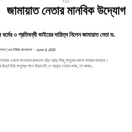
TAG
জামায়াত নেতার মানবিক উদ্যোগ
ধর্মের ৩ প্রতিবন্ধী ভাইয়ের দায়িত্ব নিলেন জামায়াত নেতা ড.
সেন | গুড নিউজ বাংলাদেশ
-
June 4, 2026
সমাজে এখনো মানবতার গল্পগুলো বেঁচে আছে কিছু মানুষের ভালো কাজের মাধ্যমে।
 ঊর্ধ্বে উঠে মানুষের পাশে দাঁড়ানোই যে প্রকৃত নেতার কাজ, তা আবার...