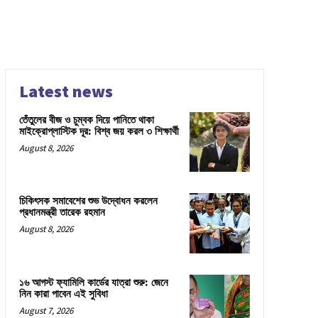
Latest news
তেঁতুলের বীজ ও চুম্বক দিয়ে পানিতে থাকা
মাইক্রোপ্লাস্টিক দূর: বিশ্ব জয় করল ৩ শিক্ষার্থী
August 8, 2026
চিকিৎসক সমাবেশের শুভ উদ্বোধন করলেন
প্রধানমন্ত্রী তারেক রহমান
August 8, 2026
১৬ আগস্ট ফ্যামিলি কার্ডের যাত্রা শুরু: জেনে
নিন কারা পাবেন এই সুবিধা
August 7, 2026