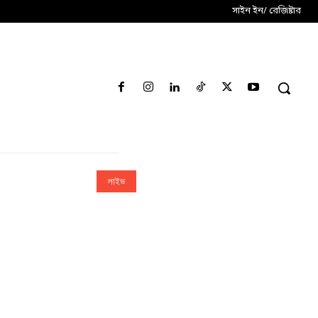
সাইন ইন/ রেজিষ্টার
লাইভ