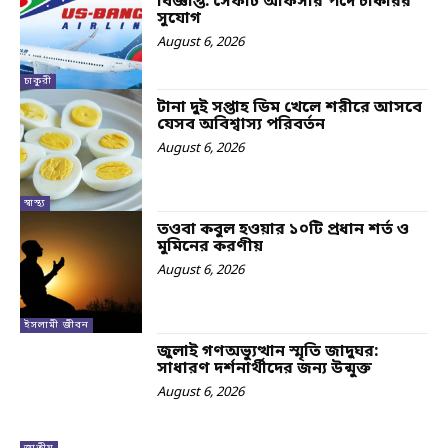
বিজ্ঞপ্তি: সেফটি অফিসার পদে চাকরির
সুযোগ
August 6, 2026
চাকুরী
টানা দুই সপ্তাহ ডিম খেলে শরীরে আসবে
যেসব অবিশ্বাস্য পরিবর্তন
August 6, 2026
স্বাস্থ্য
তওবা কবুল হওয়ার ১০টি প্রধান শর্ত ও
মুমিনের করণীয়
August 6, 2026
ইসলামী জীবন
জুলাই গণঅভ্যুত্থান স্মৃতি জাদুঘর:
সাধারণ দর্শনার্থীদের জন্য উন্মুক্ত
August 6, 2026