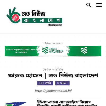
- Advertisement -
লেখক পরিচিতি
ফারুক হোসেন | গুড নিউজ বাংলাদেশ
337 পোষ্ট
0 মন্তব্য
https://goodnews.com.bd
ইউএস-বাংলা এয়ারলাইন্সে নিয়োগ