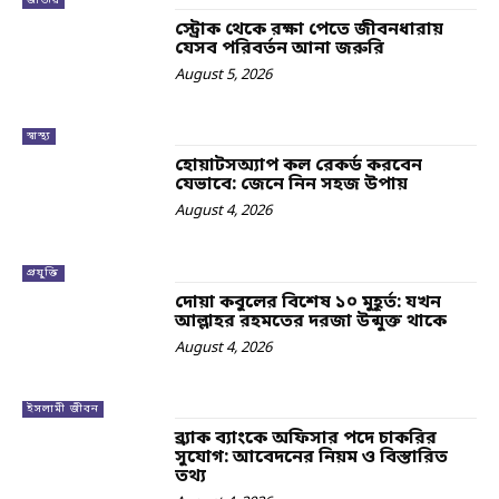
জাতীয়
স্ট্রোক থেকে রক্ষা পেতে জীবনধারায়
যেসব পরিবর্তন আনা জরুরি
August 5, 2026
স্বাস্থ্য
হোয়াটসঅ্যাপ কল রেকর্ড করবেন
যেভাবে: জেনে নিন সহজ উপায়
August 4, 2026
প্রযুক্তি
দোয়া কবুলের বিশেষ ১০ মুহূর্ত: যখন
আল্লাহর রহমতের দরজা উন্মুক্ত থাকে
August 4, 2026
ইসলামী জীবন
ব্র্যাক ব্যাংকে অফিসার পদে চাকরির
সুযোগ: আবেদনের নিয়ম ও বিস্তারিত
তথ্য