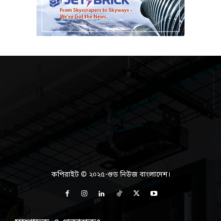
কপিরাইট © ২০২৫-গুড নিউজ বাংলাদেশ।