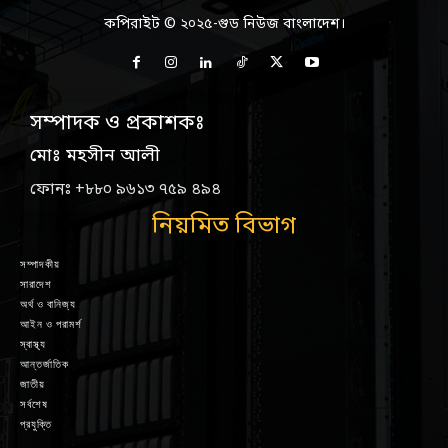
কপিরাইট © ২০২৫-গুড নিউজ বাংলাদেশ।
সম্পাদক ও প্রকাশকঃ
মোঃ মহসীন আলী
ফোনঃ +৮৮০ ৯৬১৩ ৭৫৯ ৪৯৪
নিয়মিত বিভাগ
সম্পাদকীয়
সারাদেশ
অর্থ ও বানিজ্য
আইন ও পরামর্শ
স্বাস্থ্য
আন্তর্জাতিক
জাতীয়
সর্বশেষ
প্রযুক্তি