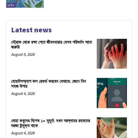
জাতীয়
Latest news
স্ট্রোক থেকে রক্ষা পেতে জীবনধারায় যেসব পরিবর্তন আনা
জরুরি
August 5, 2026
হোয়াটসঅ্যাপ কল রেকর্ড করবেন যেভাবে: জেনে নিন
সহজ উপায়
August 4, 2026
দোয়া কবুলের বিশেষ ১০ মুহূর্ত: যখন আল্লাহর রহমতের
দরজা উন্মুক্ত থাকে
August 4, 2026