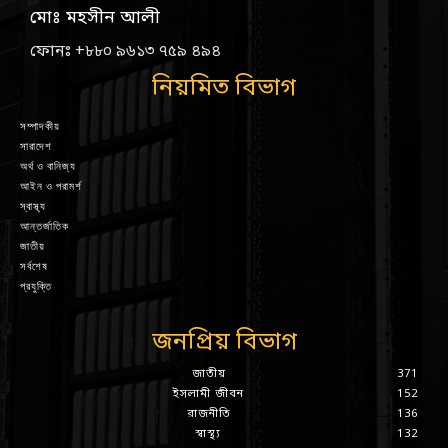
মোঃ মহসীন আলী
ফোনঃ +৮৮০ ৯৬১৩ ৭৫৯ ৪৯৪
নিয়মিত বিভাগ
সম্পাদকীয়
সারাদেশ
অর্থ ও বানিজ্য
আইন ও পরামর্শ
স্বাস্থ্য
আন্তর্জাতিক
জাতীয়
সর্বশেষ
প্রযুক্তি
জনপ্রিয় বিভাগ
জাতীয়
371
ইসলামী জীবন
152
রাজনীতি
136
স্বাস্থ্য
132