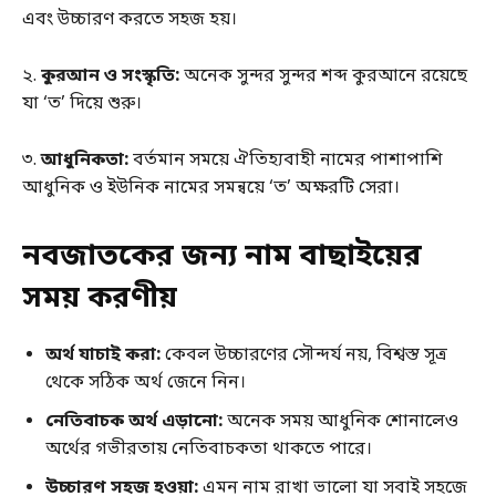
এবং উচ্চারণ করতে সহজ হয়।
২.
কুরআন ও সংস্কৃতি:
অনেক সুন্দর সুন্দর শব্দ কুরআনে রয়েছে
যা ‘ত’ দিয়ে শুরু।
৩.
আধুনিকতা:
বর্তমান সময়ে ঐতিহ্যবাহী নামের পাশাপাশি
আধুনিক ও ইউনিক নামের সমন্বয়ে ‘ত’ অক্ষরটি সেরা।
নবজাতকের জন্য নাম বাছাইয়ের
সময় করণীয়
অর্থ যাচাই করা:
কেবল উচ্চারণের সৌন্দর্য নয়, বিশ্বস্ত সূত্র
থেকে সঠিক অর্থ জেনে নিন।
নেতিবাচক অর্থ এড়ানো:
অনেক সময় আধুনিক শোনালেও
অর্থের গভীরতায় নেতিবাচকতা থাকতে পারে।
উচ্চারণ সহজ হওয়া:
এমন নাম রাখা ভালো যা সবাই সহজে