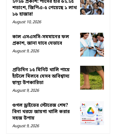
২০২৬ প্রকাশ: পাসের হার ৬২.২৫
শতাংশ, জিপিএ-৫ পেয়েছে ১ লাখ
১৬ হাজার!
August 10, 2026
কাল এসএসসি-সমমানের ফল
প্রকাশ, জানা যাবে যেভাবে
August 9, 2026
প্রতিদিন ১৫ মিনিট খালি পায়ে
হাঁটলে মিলবে যেসব অবিশ্বাস্য
স্বাস্থ্য উপকারিতা
August 9, 2026
গুগল ড্রাইভের স্টোরেজ শেষ?
বিনা খরচে জায়গা খালি করার
সহজ উপায়
August 9, 2026