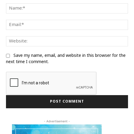
Na
Ema
We
Save my name, email, and website in this browser for the
next time I comment.
- Advertisement -