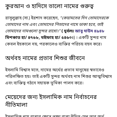
কুরআন ও হাদিসে ভালো নামের গুরুত্ব
রাসূলুল্লাহ (সা.) ইরশাদ করেছেন,
“কেয়ামতের দিন তোমাদেরকে
তোমাদের নাম এবং তোমাদের পিতাদের নামে ডাকা হবে, তাই
তোমাদের নামগুলো সুন্দর রাখো।”
( দুর্বলঃ
আবু দাউদ ৪৯৪৮
মিশকাত হা/ ৪৭৬৮, যঈফাহ হা/ ৫৪৬০।
) । একটি সুন্দর নাম
কেবল ইহকালে নয়, পরকালেও ব্যক্তির পরিচয় বহন করে।
অর্থবহ নামের প্রভাব শিশুর জীবনে
ইসলামি বিশ্বাস মতে, নামের অর্থের প্রভাব মানুষের স্বভাবেও
পরিলক্ষিত হয়। তাই একটি সুন্দর অর্থবহ নাম শিশুর আত্মবিশ্বাস
এবং ব্যক্তিত্ব গঠনে সহায়ক ভূমিকা পালন করে।
মেয়েদের জন্য ইসলামিক নাম নির্বাচনের
নীতিমালা