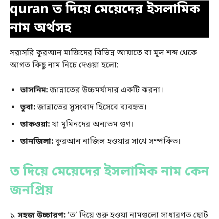
quran ত দিয়ে মেয়েদের ইসলামিক
নাম অর্থসহ
সরাসরি কুরআন মাজিদের বিভিন্ন আয়াতে বা মূল শব্দ থেকে
আগত কিছু নাম নিচে দেওয়া হলো:
তাসনিম:
জান্নাতের উচ্চমর্যাদার একটি ঝরনা।
তুবা:
জান্নাতের সুসংবাদ হিসেবে ব্যবহৃত।
তাকওয়া:
যা মুমিনদের অন্যতম গুণ।
তানজিলা:
কুরআন নাজিল হওয়ার সাথে সম্পর্কিত।
ত দিয়ে মেয়েদের ইসলামিক নাম কেন
জনপ্রিয়
১.
সহজ উচ্চারণ:
‘ত’ দিয়ে শুরু হওয়া নামগুলো সাধারণত ছোট