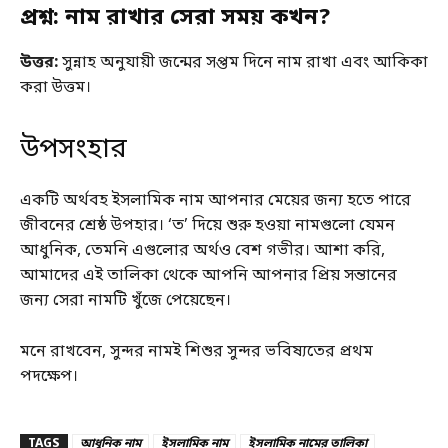
প্রশ্ন: নাম রাখার সেরা সময় কখন?
উত্তর:
সুন্নাহ অনুযায়ী জন্মের সপ্তম দিনে নাম রাখা এবং আকিকা
করা উত্তম।
উপসংহার
একটি অর্থবহ ইসলামিক নাম আপনার মেয়ের জন্য হতে পারে
জীবনের শ্রেষ্ঠ উপহার। ‘ত’ দিয়ে শুরু হওয়া নামগুলো যেমন
আধুনিক, তেমনি এগুলোর অর্থও বেশ গভীর। আশা করি,
আমাদের এই তালিকা থেকে আপনি আপনার প্রিয় সন্তানের
জন্য সেরা নামটি খুঁজে পেয়েছেন।
মনে রাখবেন, সুন্দর নামই শিশুর সুন্দর ভবিষ্যতের প্রথম
পদক্ষেপ।
TAGS
আধুনিক নাম
ইসলামিক নাম
ইসলামিক নামের তালিকা