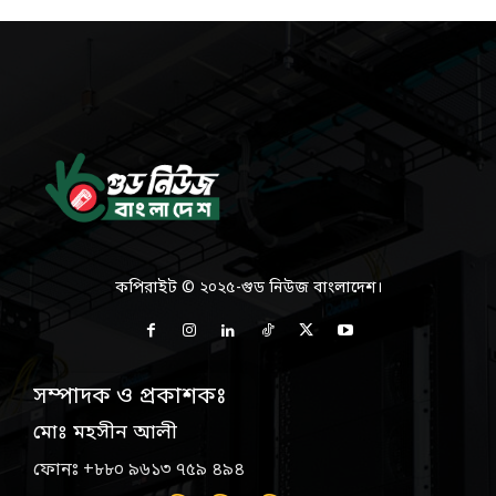
কপিরাইট © ২০২৫-গুড নিউজ বাংলাদেশ।
সম্পাদক ও প্রকাশকঃ
মোঃ মহসীন আলী
ফোনঃ +৮৮০ ৯৬১৩ ৭৫৯ ৪৯৪