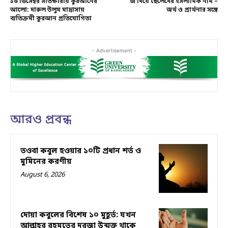
১৬ ডিসেম্বর সাতক্ষীরায় কুরআনের
জ দিয়ে ছেলেদের ইসলামিক নাম –
আলো: দারুল উলুম মাদ্রাসায়
অর্থ ও প্রার্থনার সঙ্গে
ব্যতিক্রমী কুরআন প্রতিযোগিতা
- Advertisement -
আরও প্রবন্ধ
তওবা কবুল হওয়ার ১০টি প্রধান শর্ত ও
মুমিনের করণীয়
August 6, 2026
দোয়া কবুলের বিশেষ ১০ মুহূর্ত: যখন
আল্লাহর রহমতের দরজা উন্মুক্ত থাকে