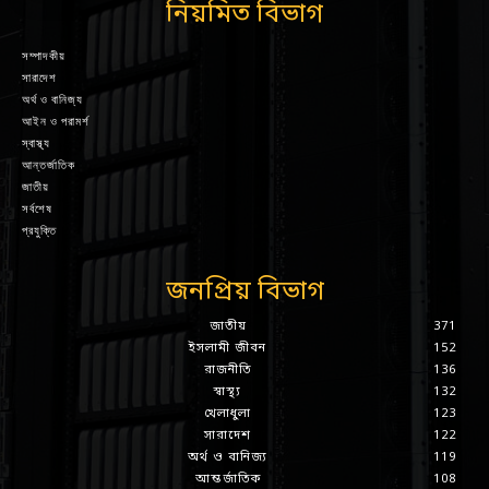
নিয়মিত বিভাগ
সম্পাদকীয়
সারাদেশ
অর্থ ও বানিজ্য
আইন ও পরামর্শ
স্বাস্থ্য
আন্তর্জাতিক
জাতীয়
সর্বশেষ
প্রযুক্তি
জনপ্রিয় বিভাগ
জাতীয়
371
ইসলামী জীবন
152
রাজনীতি
136
স্বাস্থ্য
132
খেলাধুলা
123
সারাদেশ
122
অর্থ ও বানিজ্য
119
আন্তর্জাতিক
108