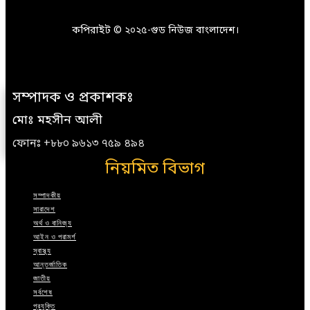
কপিরাইট © ২০২৫-গুড নিউজ বাংলাদেশ।
সম্পাদক ও প্রকাশকঃ
মোঃ মহসীন আলী
ফোনঃ +৮৮০ ৯৬১৩ ৭৫৯ ৪৯৪
নিয়মিত বিভাগ
সম্পাদকীয়
সারাদেশ
অর্থ ও বানিজ্য
আইন ও পরামর্শ
স্বাস্থ্য
আন্তর্জাতিক
জাতীয়
সর্বশেষ
প্রযুক্তি