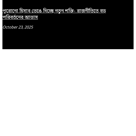
পুরোনো হিসাব ভেঙে দিচ্ছে নতুন শক্তি- রাজনীতিতে বড়
পরিবর্তনের আভাস
October 23, 2025