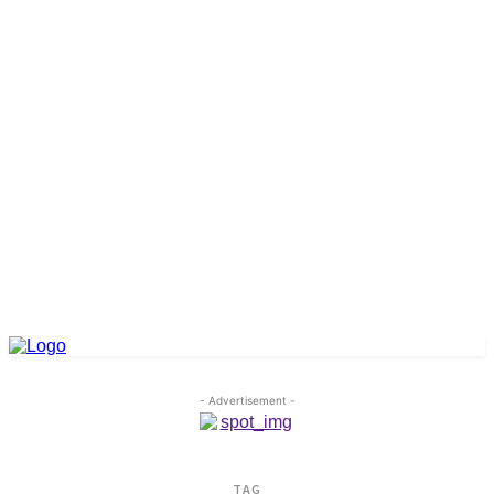
- Advertisement -
TAG