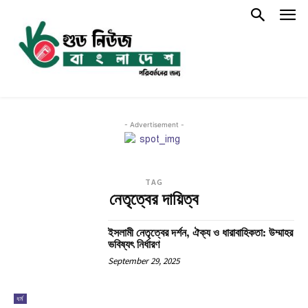
- Advertisement -
TAG
নেতৃত্বের দায়িত্ব
ইসলামী নেতৃত্বের দর্শন, ঐক্য ও ধারাবাহিকতা: উম্মাহর
ভবিষ্যৎ নির্ধারণ
September 29, 2025
ধর্ম