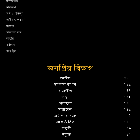
সম্পাদকীয়
সারাদেশ
অর্থ ও বানিজ্য
আইন ও পরামর্শ
স্বাস্থ্য
আন্তর্জাতিক
জাতীয়
সর্বশেষ
প্রযুক্তি
জনপ্রিয় বিভাগ
জাতীয়
369
ইসলামী জীবন
152
রাজনীতি
136
স্বাস্থ্য
131
খেলাধুলা
123
সারাদেশ
122
অর্থ ও বানিজ্য
119
আন্তর্জাতিক
108
চাকুরী
74
প্রযুক্তি
64