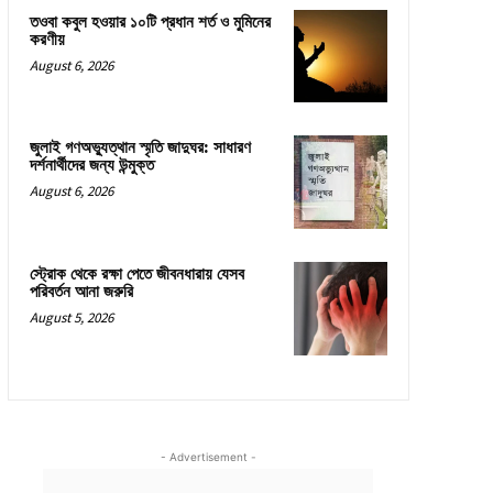
তওবা কবুল হওয়ার ১০টি প্রধান শর্ত ও মুমিনের
করণীয়
August 6, 2026
জুলাই গণঅভ্যুত্থান স্মৃতি জাদুঘর: সাধারণ
দর্শনার্থীদের জন্য উন্মুক্ত
August 6, 2026
স্ট্রোক থেকে রক্ষা পেতে জীবনধারায় যেসব
পরিবর্তন আনা জরুরি
August 5, 2026
- Advertisement -