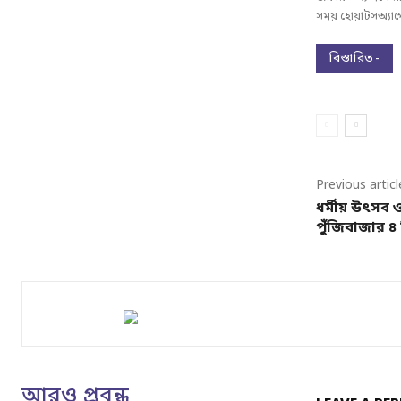
সময় হোয়াটসঅ্যাপ
বিস্তারিত -
Previous articl
ধর্মীয় উৎসব ও
পুঁজিবাজার ৪ 
আরও প্রবন্ধ