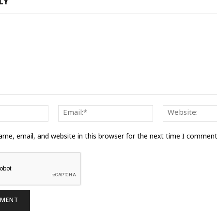
LY
Name:*
Email:*
me, email, and website in this browser for the next time I comment