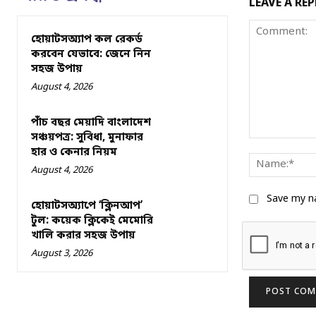
LEAVE A REP
হোয়াটসঅ্যাপ কল রেকর্ড
করবেন যেভাবে: জেনে নিন
সহজ উপায়
August 4, 2026
পাঁচ বছর মেয়াদি বাংলাদেশ
সঞ্চয়পত্র: সুবিধা, মুনাফার
Comment:
হার ও কেনার নিয়ম
August 4, 2026
Save my na
হোয়াটসঅ্যাপে ‘ক্লিনআপ’
টুল: কয়েক ক্লিকেই মেমোরি
খালি করার সহজ উপায়
August 3, 2026