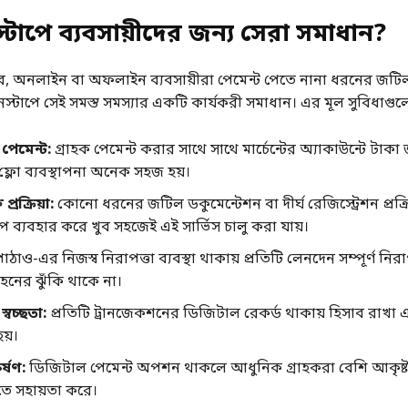
্টাপে ব্যবসায়ীদের জন্য সেরা সমাধান
?
, অনলাইন বা অফলাইন ব্যবসায়ীরা পেমেন্ট পেতে নানা ধরনের জট
ইনস্টাপে সেই সমস্ত সমস্যার একটি কার্যকরী সমাধান। এর মূল সুবিধাগু
পেমেন্ট
:
গ্রাহক পেমেন্ট করার সাথে সাথে মার্চেন্টের অ্যাকাউন্টে টাকা
ফ্লো ব্যবস্থাপনা অনেক সহজ হয়।
প্রক্রিয়া
:
কোনো ধরনের জটিল ডকুমেন্টেশন বা দীর্ঘ রেজিস্ট্রেশন প্রক্রি
প ব্যবহার করে খুব সহজেই এই সার্ভিস চালু করা যায়।
াঠাও-এর নিজস্ব নিরাপত্তা ব্যবস্থা থাকায় প্রতিটি লেনদেন সম্পূর্ণ নি
হনের ঝুঁকি থাকে না।
্বচ্ছতা
:
প্রতিটি ট্রানজেকশনের ডিজিটাল রেকর্ড থাকায় হিসাব রাখা
য়।
র্ষণ
:
ডিজিটাল পেমেন্ট অপশন থাকলে আধুনিক গ্রাহকরা বেশি আকৃষ্ট 
্ধিতে সহায়তা করে।