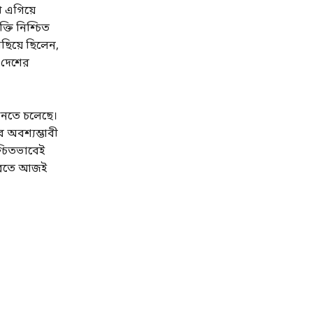
 এগিয়ে
ক্তি নিশ্চিত
ছিয়ে ছিলেন,
 দেশের
ন আনতে চলেছে।
 অবশ্যম্ভাবী
শ্চিতভাবেই
 করতে আজই