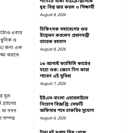
পানিতে থাকা মাইক্রোপ্লাস্টিক
দূর: বিশ্ব জয় করল ৩ শিক্ষার্থী
August 8, 2026
চিকিৎসক সমাবেশের শুভ
 পাঠাও এবার
উদ্বোধন করলেন প্রধানমন্ত্রী
আধুনিক ও
তারেক রহমান
Es) জন্য এক
August 8, 2026
ক্ষা করতে
১৬ আগস্ট ফ্যামিলি কার্ডের
যাত্রা শুরু: জেনে নিন কারা
পাবেন এই সুবিধা
August 7, 2026
র মূল
ইউএস-বাংলা এয়ারলাইন্সে
 গ্রহণের
নিয়োগ বিজ্ঞপ্তি: সেফটি
, যা নগদ
অফিসার পদে চাকরির সুযোগ
 সম্পন্ন
August 6, 2026
টানা দুই সপ্তাহ ডিম খেলে