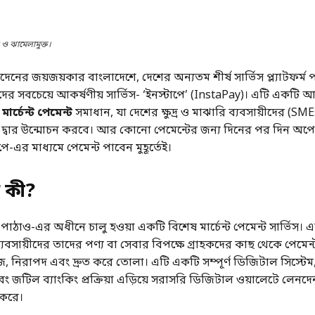
 ও ঝামেলামুক্ত।
নের জয়জয়কার বাংলাদেশে, দেশের অন্যতম শীর্ষ সার্ভিস প্ল্যাটফর্ম
ের সবচেয়ে আকর্ষণীয় সার্ভিস- ‘ইনস্টাপে’ (InstaPay)। এটি একটি 
মার্চেন্ট পেমেন্ট
সমাধান, যা দেশের ক্ষুদ্র ও মাঝারি ব্যবসায়ীদের (SM
 দ্বার উন্মোচন করবে। আর কোনো পেমেন্টের জন্য দিনের পর দিন অপে
পে-এর মাধ্যমে পেমেন্ট পাবেন মুহূর্তেই।
 কী
?
পাঠাও-এর অধীনে চালু হওয়া একটি বিশেষ মার্চেন্ট পেমেন্ট সার্ভিস। এ
্যবসায়ীদের তাদের পণ্য বা সেবার বিপক্ষে গ্রাহকদের কাছ থেকে পেমেন্ট
সহজ, নিরাপদ এবং দ্রুত করে তোলা। এটি একটি সম্পূর্ণ ডিজিটাল সিস্টেম
বং জটিল ব্যাংকিং প্রক্রিয়া এড়িয়ে সরাসরি ডিজিটাল ওয়ালেটে লেনদেন
 করে।