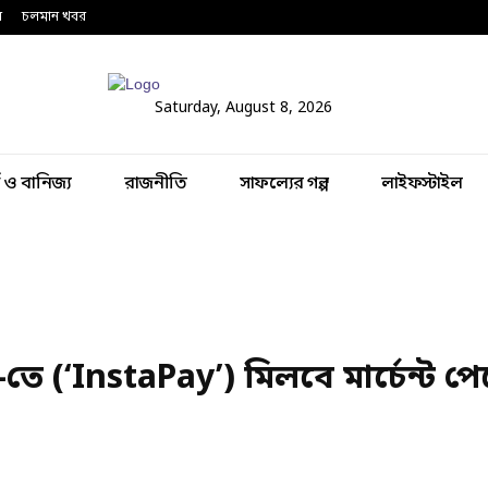
ন
চলমান খবর
Saturday, August 8, 2026
থ ও বানিজ্য
রাজনীতি
সাফল্যের গল্প
লাইফস্টাইল
তে (‘InstaPay’) মিলবে মার্চেন্ট পে
Share