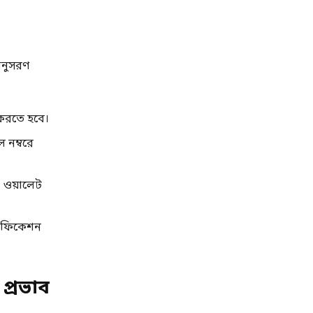
অনুসরণ
ন করতে হবে।
ল নম্বরে
ও ওয়ালেট
োটিফিকেশন
প্রভাব