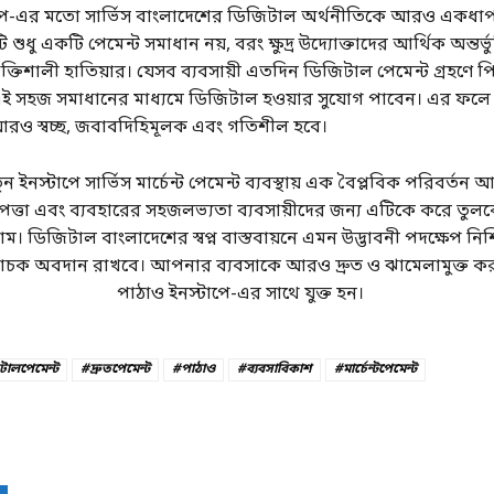
পে-এর মতো সার্ভিস বাংলাদেশের ডিজিটাল অর্থনীতিকে আরও একধাপ
 শুধু একটি পেমেন্ট সমাধান নয়, বরং ক্ষুদ্র উদ্যোক্তাদের আর্থিক অন্তর্ভু
তিশালী হাতিয়ার। যেসব ব্যবসায়ী এতদিন ডিজিটাল পেমেন্ট গ্রহণে পি
 সহজ সমাধানের মাধ্যমে ডিজিটাল হওয়ার সুযোগ পাবেন। এর ফলে
রও স্বচ্ছ, জবাবদিহিমূলক এবং গতিশীল হবে।
 ইনস্টাপে সার্ভিস মার্চেন্ট পেমেন্ট ব্যবস্থায় এক বৈপ্লবিক পরিবর্ত
ত্তা এবং ব্যবহারের সহজলভ্যতা ব্যবসায়ীদের জন্য এটিকে করে তুলবে
াম। ডিজিটাল বাংলাদেশের স্বপ্ন বাস্তবায়নে এমন উদ্ভাবনী পদক্ষেপ নি
াচক অবদান রাখবে। আপনার ব্যবসাকে আরও দ্রুত ও ঝামেলামুক্ত
পাঠাও ইনস্টাপে-এর সাথে যুক্ত হন।
ালপেমেন্ট
#দ্রুতপেমেন্ট
#পাঠাও
#ব্যবসাবিকাশ
#মার্চেন্টপেমেন্ট