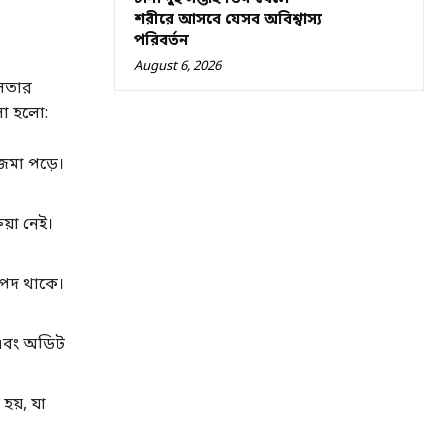
শরীরে আসবে যেসব অবিশ্বাস্য
পরিবর্তন
August 6, 2026
িলতার
লো হলো:
 জমা পড়ে।
য়া নেই।
রাপদ থাকে।
 এবং অডিট
হয়, যা