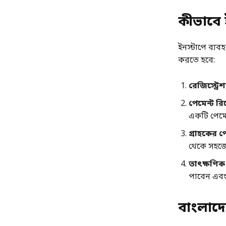
কীভাবে 
ইনস্টাপে ব্যব
করতে হবে:
রেজিস্ট্রে
পেমেন্ট রি
একটি পেমে
গ্রাহকের প
থেকে সহজেই
তাৎক্ষণি
পাবেন এবং 
বাংলাদে