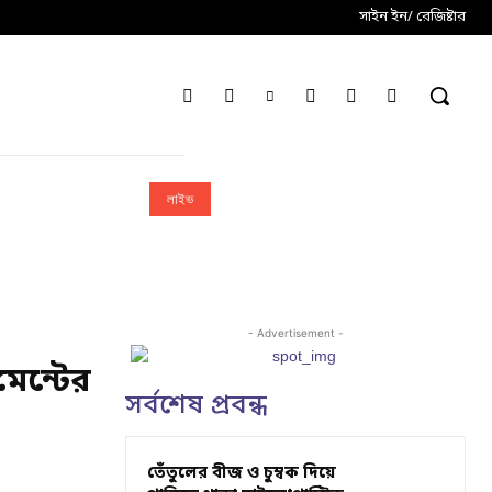
সাইন ইন/ রেজিষ্টার
লাইভ
- Advertisement -
মেন্টের
সর্বশেষ প্রবন্ধ
তেঁতুলের বীজ ও চুম্বক দিয়ে