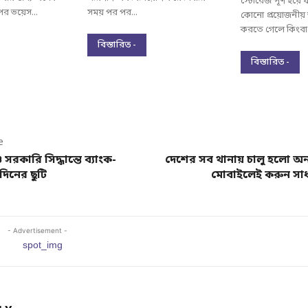
স্টোরেজ পূর্ণ হয়ে 
ের ভয়েস...
সময় পর পর...
কোনো প্রয়োজনীয় 
করতে গেলে কিংবা.
বিস্তারিত -
বিস্তারিত -
e
 সরকারি সিদ্ধান্তে ব্যাংক-
দেশের সব থানায় চালু হলো অ
দিনের ছুটি
মোবাইলেই করুন সাধ
- Advertisement -