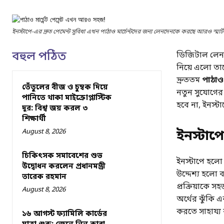
ইনস্টাপে-এর দ্রুত পেমেন্ট সুবিধা এখন পাঠাও মার্চেন্টদের জন্য লেনদেনকে করছে আরও স্মার্ট
বহুল পঠিত
ডিজিটাল লেনদে
নিয়ে এলো তাদ
দ্রুততম
পাঠাও 
তেঁতুলের বীজ ও চুম্বক দিয়ে
নতুন সুযোগের
পানিতে থাকা মাইক্রোপ্লাস্টিক
হবে না, ইনস্টা
দূর: বিশ্ব জয় করল ৩
শিক্ষার্থী
August 8, 2026
ইনস্টাপে
চিকিৎসক সমাবেশের শুভ
ইনস্টাপে হলো 
উদ্বোধন করলেন প্রধানমন্ত্রী
উদ্দেশ্য হলো ব
তারেক রহমান
প্রক্রিয়াকে 
August 8, 2026
অর্থের ঝুঁকি এ
করতে সাহায্য
১৬ আগস্ট ফ্যামিলি কার্ডের